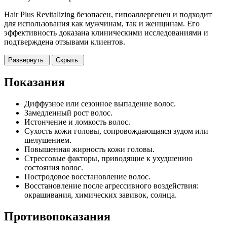
Hair Plus Revitalizing безопасен, гипоаллергенен и подходит
для использования как мужчинам, так и женщинам. Его
эффективность доказана клиническими исследованиями и
подтверждена отзывами клиентов.
Развернуть
Скрыть
Показания
Диффузное или сезонное выпадение волос.
Замедленный рост волос.
Истончение и ломкость волос.
Сухость кожи головы, сопровождающаяся зудом или
шелушением.
Повышенная жирность кожи головы.
Стрессовые факторы, приводящие к ухудшению
состояния волос.
Постродовое восстановление волос.
Восстановление после агрессивного воздействия:
окрашивания, химических завивок, солнца.
Противопоказания