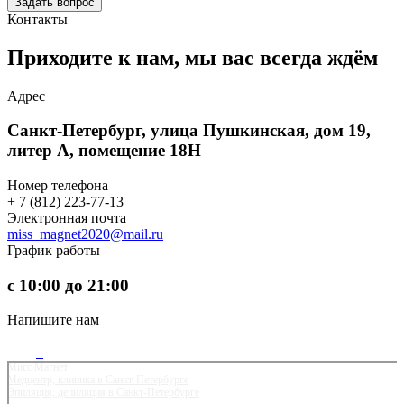
Задать вопрос
Контакты
Приходите к нам, мы вас
всегда ждём
Адрес
Санкт-Петербург, улица Пушкинская, дом 19,
литер А, помещение 18Н
Номер телефона
+ 7 (812) 223-77-13
Электронная почта
miss_magnet2020@mail.ru
График работы
с 10:00 до 21:00
Напишите нам
Мисс Магнет
Медцентр, клиника в Санкт‑Петербурге
Эпиляция, депиляция в Санкт‑Петербурге