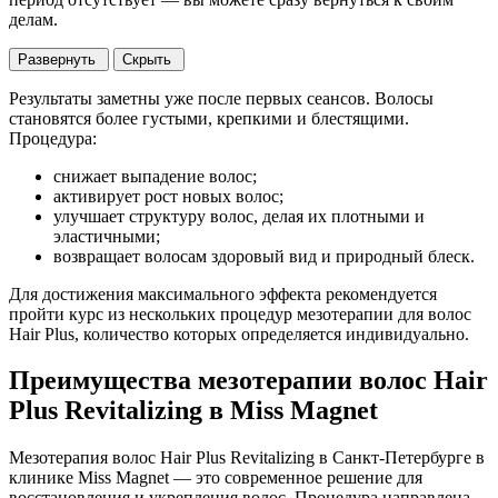
делам.
Развернуть
Скрыть
Результаты заметны уже после первых сеансов. Волосы
становятся более густыми, крепкими и блестящими.
Процедура:
снижает выпадение волос;
активирует рост новых волос;
улучшает структуру волос, делая их плотными и
эластичными;
возвращает волосам здоровый вид и природный блеск.
Для достижения максимального эффекта рекомендуется
пройти курс из нескольких процедур мезотерапии для волос
Hair Plus, количество которых определяется индивидуально.
Преимущества мезотерапии волос Hair
Plus Revitalizing в Miss Magnet
Мезотерапия волос Hair Plus Revitalizing в Санкт-Петербурге в
клинике Miss Magnet — это современное решение для
восстановления и укрепления волос. Процедура направлена