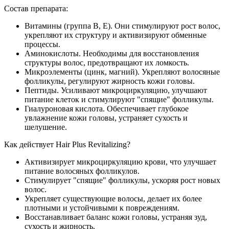
Состав препарата:
Витамины (группа B, E). Они стимулируют рост волос,
укрепляют их структуру и активизируют обменные
процессы.
Аминокислоты. Необходимы для восстановления
структуры волос, предотвращают их ломкость.
Микроэлементы (цинк, магний). Укрепляют волосяные
фолликулы, регулируют жирность кожи головы.
Пептиды. Усиливают микроциркуляцию, улучшают
питание клеток и стимулируют "спящие" фолликулы.
Гиалуроновая кислота. Обеспечивает глубокое
увлажнение кожи головы, устраняет сухость и
шелушение.
Как действует Hair Plus Revitalizing?
Активизирует микроциркуляцию крови, что улучшает
питание волосяных фолликулов.
Стимулирует "спящие" фолликулы, ускоряя рост новых
волос.
Укрепляет существующие волосы, делает их более
плотными и устойчивыми к повреждениям.
Восстанавливает баланс кожи головы, устраняя зуд,
сухость и жирность.