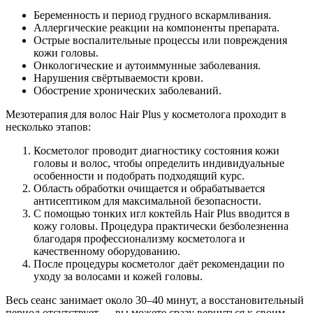
Беременность и период грудного вскармливания.
Аллергические реакции на компоненты препарата.
Острые воспалительные процессы или повреждения
кожи головы.
Онкологические и аутоиммунные заболевания.
Нарушения свёртываемости крови.
Обострение хронических заболеваний.
Мезотерапия для волос Hair Plus у косметолога проходит в
несколько этапов:
Косметолог проводит диагностику состояния кожи
головы и волос, чтобы определить индивидуальные
особенности и подобрать подходящий курс.
Область обработки очищается и обрабатывается
антисептиком для максимальной безопасности.
С помощью тонких игл коктейль Hair Plus вводится в
кожу головы. Процедура практически безболезненна
благодаря профессионализму косметолога и
качественному оборудованию.
После процедуры косметолог даёт рекомендации по
уходу за волосами и кожей головы.
Весь сеанс занимает около 30–40 минут, а восстановительный
период отсутствует — вы можете сразу вернуться к своим