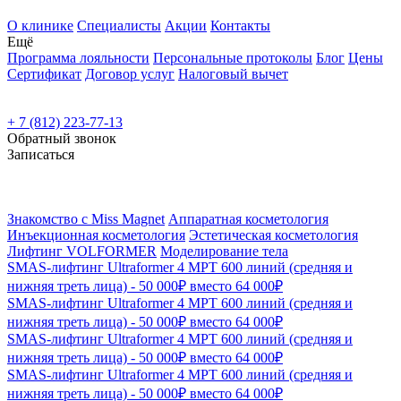
О клинике
Специалисты
Акции
Контакты
Ещё
Программа лояльности
Персональные протоколы
Блог
Цены
Сертификат
Договор услуг
Налоговый вычет
+ 7 (812) 223-77-13
Обратный звонок
Записаться
Знакомство с Miss Magnet
Аппаратная косметология
Инъекционная косметология
Эстетическая косметология
Лифтинг VOLFORMER
Моделирование тела
SMAS-лифтинг Ultraformer 4 MPT 600 линий (средняя и
нижняя треть лица) - 50 000₽ вместо 64 000₽
SMAS-лифтинг Ultraformer 4 MPT 600 линий (средняя и
нижняя треть лица) - 50 000₽ вместо 64 000₽
SMAS-лифтинг Ultraformer 4 MPT 600 линий (средняя и
нижняя треть лица) - 50 000₽ вместо 64 000₽
SMAS-лифтинг Ultraformer 4 MPT 600 линий (средняя и
нижняя треть лица) - 50 000₽ вместо 64 000₽