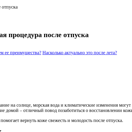
е отпуска
ая процедура после отпуска
ем ее преимущества?
Насколько актуально это после лета?
ание на солнце, морская вода и климатические изменения могут 
ние домой – отличный повод позаботиться о восстановлении кож
 помогает вернуть коже свежесть и молодость после отпуска.