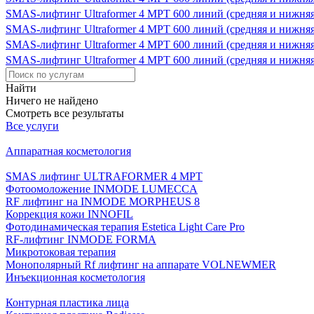
SMAS-лифтинг Ultraformer 4 MPT 600 линий (средняя и нижняя 
SMAS-лифтинг Ultraformer 4 MPT 600 линий (средняя и нижняя 
SMAS-лифтинг Ultraformer 4 MPT 600 линий (средняя и нижняя 
SMAS-лифтинг Ultraformer 4 MPT 600 линий (средняя и нижняя 
Найти
Ничего не найдено
Смотреть все результаты
Все услуги
Аппаратная косметология
SMAS лифтинг ULTRAFORMER 4 MРТ
Фотоомоложение INMODE LUMECCA
RF лифтинг на INMODE MORPHEUS 8
Коррекция кожи INNOFIL
Фотодинамическая терапия Estetica Light Care Pro
RF-лифтинг INMODE FORMA
Микротоковая терапия
Монополярный Rf лифтинг на аппарате VOLNEWMER
Инъекционная косметология
Контурная пластика лица