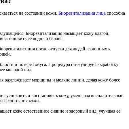
тва?
сказаться на состоянии кожи.
Биоревитализация лица
способна
 шелушащейся. Биоревитализация насыщает кожу влагой,
 восстановить её водный баланс.
иоревитализация после отпуска для людей, склонных к
ющей.
яблости и потере тонуса. Процедура стимулирует выработку
лее молодой вид.
ия разглаживает морщины и мелкие линии, делая кожу более
ет успокоить и восстановить кожу, уменьшая воспалительные
его состояния кожи.
ащает коже естественное сияние и здоровый вид, улучшая её