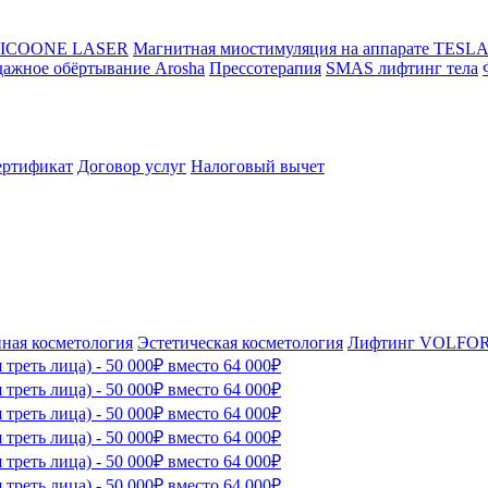
ж ICOONE LASER
Магнитная миостимуляция на аппарате TES
дажное обёртывание Arosha
Прессотерапия
SMAS лифтинг тела
ертификат
Договор услуг
Налоговый вычет
ная косметология
Эстетическая косметология
Лифтинг VOLFO
треть лица) - 50 000₽ вместо 64 000₽
треть лица) - 50 000₽ вместо 64 000₽
треть лица) - 50 000₽ вместо 64 000₽
треть лица) - 50 000₽ вместо 64 000₽
треть лица) - 50 000₽ вместо 64 000₽
треть лица) - 50 000₽ вместо 64 000₽