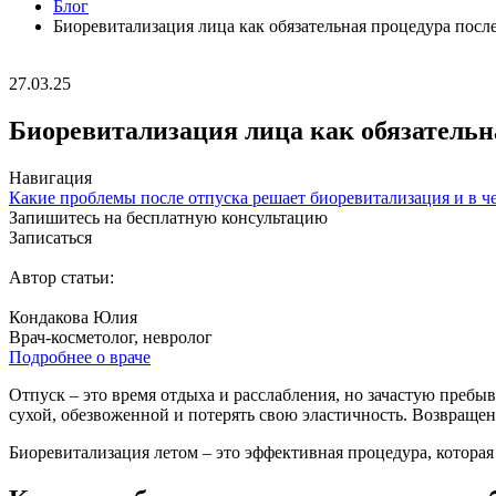
Блог
Биоревитализация лица как обязательная процедура посл
27.03.25
Биоревитализация лица как обязательн
Навигация
Какие проблемы после отпуска решает биоревитализация и в ч
Запишитесь на бесплатную консультацию
Записаться
Автор статьи:
Кондакова Юлия
Врач-косметолог, невролог
Подробнее о враче
Отпуск – это время отдыха и расслабления, но зачастую пребыв
сухой, обезвоженной и потерять свою эластичность. Возвраще
Биоревитализация летом – это эффективная процедура, которая