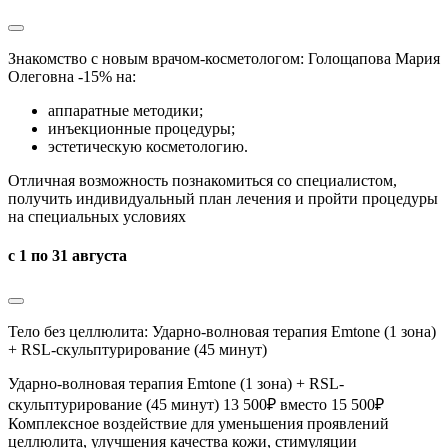
Знакомство с новым врачом-косметологом: Голощапова Мария
Олеговна -15% на:
аппаратные методики;
инъекционные процедуры;
эстетическую косметологию.
Отличная возможность познакомиться со специалистом,
получить индивидуальный план лечения и пройти процедуры
на специальных условиях
с 1 по 31 августа
Тело без целлюлита: Ударно-волновая терапия Emtone (1 зона)
+ RSL-скульптурирование (45 минут)
Ударно-волновая терапия Emtone (1 зона) + RSL-
скульптурирование (45 минут) 13 500₽ вместо 15 500₽
Комплексное воздействие для уменьшения проявлений
целлюлита, улучшения качества кожи, стимуляции