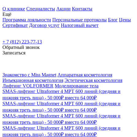
О клинике
Специалисты
Акции
Контакты
Ещё
Программа лояльности
Персональные протоколы
Блог
Цены
Сертификат
Договор услуг
Налоговый вычет
+ 7 (812) 223-77-13
Обратный звонок
Записаться
Знакомство с Miss Magnet
Аппаратная косметология
Инъекционная косметология
Эстетическая косметология
Лифтинг VOLFORMER
Моделирование тела
SMAS-лифтинг Ultraformer 4 MPT 600 линий (средняя и
нижняя треть лица) - 50 000₽ вместо 64 000₽
SMAS-лифтинг Ultraformer 4 MPT 600 линий (средняя и
нижняя треть лица) - 50 000₽ вместо 64 000₽
SMAS-лифтинг Ultraformer 4 MPT 600 линий (средняя и
нижняя треть лица) - 50 000₽ вместо 64 000₽
SMAS-лифтинг Ultraformer 4 MPT 600 линий (средняя и
нижняя треть лица) - 50 000₽ вместо 64 000₽