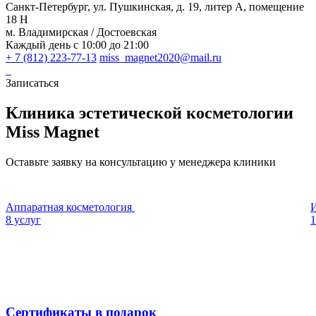
Санкт-Петербург, ул. Пушкинская, д. 19, литер А, помещение
18 Н
м. Владимирская / Достоевская
Каждый день с 10:00 до 21:00
+ 7 (812) 223-77-13
miss_magnet2020@mail.ru
Записаться
Клиника эстетической косметологии
Miss Magnet
Оставьте заявку на консультацию у менеджера клиники
Аппаратная косметология
8 услуг
1
Сертификаты в подарок