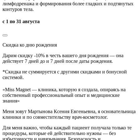
лимфодренажа и формирования более гладких и подтянутых
контуров тела.
с 1 по 31 августа
Скидка ко дню рождения
Дарим скидку -10% в честь вашего дня рождения — она
действует 7 дней до и 7 дней после даты рождения.
*Скидка не суммируется с другими скидками и бонусной
системой.
«Miss Magnet — клиника, которую я создала,
опираясь на
собственный
профессиональный опыт и медицинские
знания»
Меня зовут Мартынова Ксения Евгеньевна, я основательница
клиники и по совместительству врач-косметолог.
Для меня важно, чтобы каждый пациент получала только те
процедуры, которые ей действительно нужны — без
избыточности и навязывания. Безопасность и