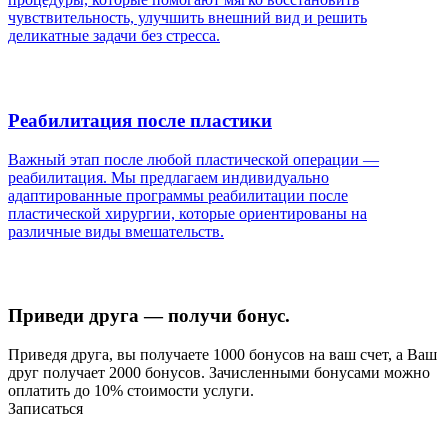
чувствительность, улучшить внешний вид и решить
деликатные задачи без стресса.
Реабилитация после пластики
Важный этап после любой пластической операции —
реабилитация. Мы предлагаем индивидуально
адаптированные программы реабилитации после
пластической хирургии, которые ориентированы на
различные виды вмешательств.
Приведи друга — получи бонус.
Приведя друга, вы получаете 1000 бонусов на ваш счет, а Ваш
друг получает 2000 бонусов. Зачисленными бонусами можно
оплатить до 10% стоимости услуги.
Записаться