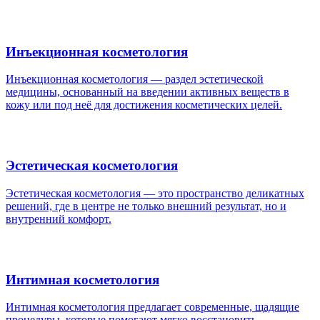
Инъекционная косметология
Инъекционная косметология — раздел эстетической
медицины, основанный на введении активных веществ в
кожу или под неё для достижения косметических целей.
Эстетическая косметология
Эстетическая косметология — это пространство деликатных
решений, где в центре не только внешний результат, но и
внутренний комфорт.
Интимная косметология
Интимная косметология предлагает современные, щадящие
процедуры, которые помогают мягко восстановить