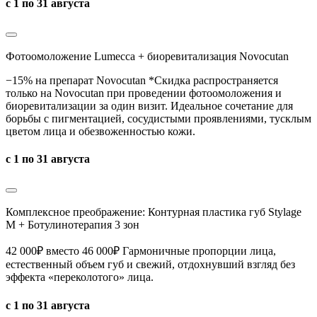
с 1 по 31 августа
Фотоомоложение Lumecca + биоревитализация Novocutan
−15% на препарат Novocutan *Скидка распространяется
только на Novocutan при проведении фотоомоложения и
биоревитализации за один визит. Идеальное сочетание для
борьбы с пигментацией, сосудистыми проявлениями, тусклым
цветом лица и обезвоженностью кожи.
с 1 по 31 августа
Комплексное преображение: Контурная пластика губ Stylage
M + Ботулинотерапия 3 зон
42 000₽ вместо 46 000₽ Гармоничные пропорции лица,
естественный объем губ и свежий, отдохнувший взгляд без
эффекта «переколотого» лица.
с 1 по 31 августа