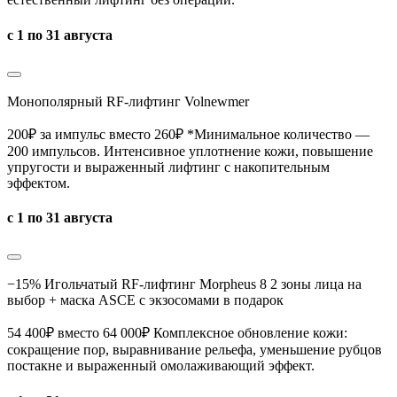
с 1 по 31 августа
Монополярный RF-лифтинг Volnewmer
200₽ за импульс вместо 260₽
*Минимальное количество —
200 импульсов.
Интенсивное уплотнение кожи, повышение
упругости и выраженный лифтинг с накопительным
эффектом.
с 1 по 31 августа
−15% Игольчатый RF-лифтинг Morpheus 8 2 зоны лица на
выбор + маска ASCE с экзосомами в подарок
54 400₽ вместо 64 000₽ Комплексное обновление кожи:
сокращение пор, выравнивание рельефа, уменьшение рубцов
постакне и выраженный омолаживающий эффект.