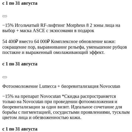
с 1 по 31 августа
−15% Игольчатый RF-лифтинг Morpheus 8 2 зоны лица на
выбор + маска ASCE с экзосомами в подарок
54 400₽ вместо 64 000₽ Комплексное обновление кожи:
сокращение пор, выравнивание рельефа, уменьшение рубцов
постакне и выраженный омолаживающий эффект.
с 1 по 31 августа
Фотоомоложение Lumecca + биоревитализация Novocutan
−15% на препарат Novocutan *Скидка распространяется
только на Novocutan при проведении фотоомоложения и
биоревитализации за один визит. Идеальное сочетание для
борьбы с пигментацией, сосудистыми проявлениями, тусклым
цветом лица и обезвоженностью кожи.
с 1 по 31 августа