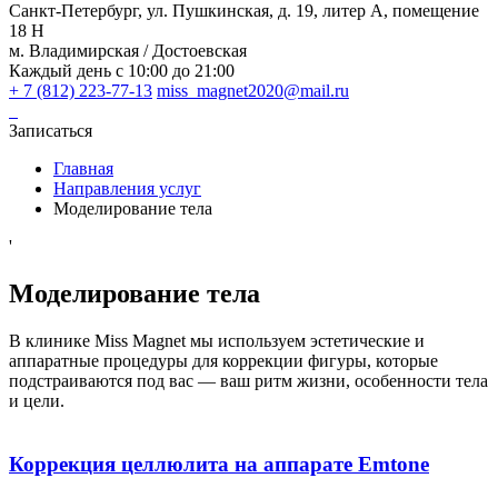
Санкт-Петербург, ул. Пушкинская, д. 19, литер А, помещение
18 Н
м. Владимирская / Достоевская
Каждый день с 10:00 до 21:00
+ 7 (812) 223-77-13
miss_magnet2020@mail.ru
Записаться
Главная
Направления услуг
Моделирование тела
'
Моделирование тела
В клинике Miss Magnet мы используем эстетические и
аппаратные процедуры для коррекции фигуры, которые
подстраиваются под вас — ваш ритм жизни, особенности тела
и цели.
Коррекция целлюлита на аппарате Emtone