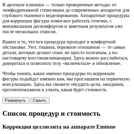
В арсенале клиники — только проверенные методы: от
лимфодренажной стимуляции до современных аппаратов для
глубокого тканевого моделирования. Аппаратные процедуры
для коррекции фигуры помогают работать точечно, с
минимальным дискомфортом и заметным результатом уже
после нескольких сеансов.
Важно и то, что вся процедура проходит в комфортной
обстановке. Уют, тишина, бережное отношение — те самые
детали, которые делают сеанс не просто полезным, а по-
настоящему восстанавливающим. Здесь можно расслабиться,
довериться и позволить телу «включиться» в обновление.
Чтобы понять, какие именно процедуры по коррекции
фигуры подойдут именно вам, мы приглашаем на первичную
консультацию. Здесь вы сможете обсудить цели, ожидания,
противопоказания и узнать, какая будет стоимость.
Развернуть
Скрыть
Список процедур и стоимость
Коррекция целлюлита на аппарате Emtone