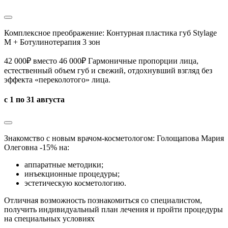
Комплексное преображение: Контурная пластика губ Stylage
M + Ботулинотерапия 3 зон
42 000₽ вместо 46 000₽ Гармоничные пропорции лица,
естественный объем губ и свежий, отдохнувший взгляд без
эффекта «переколотого» лица.
с 1 по 31 августа
Знакомство с новым врачом-косметологом: Голощапова Мария
Олеговна -15% на:
аппаратные методики;
инъекционные процедуры;
эстетическую косметологию.
Отличная возможность познакомиться со специалистом,
получить индивидуальный план лечения и пройти процедуры
на специальных условиях