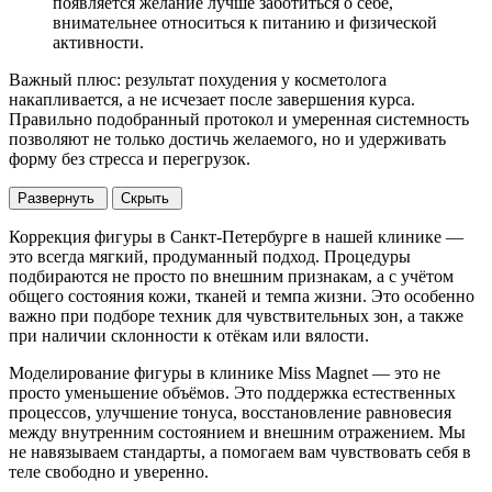
появляется желание лучше заботиться о себе,
внимательнее относиться к питанию и физической
активности.
Важный плюс: результат похудения у косметолога
накапливается, а не исчезает после завершения курса.
Правильно подобранный протокол и умеренная системность
позволяют не только достичь желаемого, но и удерживать
форму без стресса и перегрузок.
Развернуть
Скрыть
Коррекция фигуры в Санкт-Петербурге в нашей клинике —
это всегда мягкий, продуманный подход. Процедуры
подбираются не просто по внешним признакам, а с учётом
общего состояния кожи, тканей и темпа жизни. Это особенно
важно при подборе техник для чувствительных зон, а также
при наличии склонности к отёкам или вялости.
Моделирование фигуры в клинике Miss Magnet — это не
просто уменьшение объёмов. Это поддержка естественных
процессов, улучшение тонуса, восстановление равновесия
между внутренним состоянием и внешним отражением. Мы
не навязываем стандарты, а помогаем вам чувствовать себя в
теле свободно и уверенно.