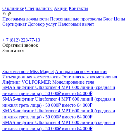
О клинике
Специалисты
Акции
Контакты
Ещё
Программа лояльности
Персональные протоколы
Блог
Цены
Сертификат
Договор услуг
Налоговый вычет
+ 7 (812) 223-77-13
Обратный звонок
Записаться
Знакомство с Miss Magnet
Аппаратная косметология
Инъекционная косметология
Эстетическая косметология
Лифтинг VOLFORMER
Моделирование тела
SMAS-лифтинг Ultraformer 4 MPT 600 линий (средняя и
нижняя треть лица) - 50 000₽ вместо 64 000₽
SMAS-лифтинг Ultraformer 4 MPT 600 линий (средняя и
нижняя треть лица) - 50 000₽ вместо 64 000₽
SMAS-лифтинг Ultraformer 4 MPT 600 линий (средняя и
нижняя треть лица) - 50 000₽ вместо 64 000₽
SMAS-лифтинг Ultraformer 4 MPT 600 линий (средняя и
нижняя треть лица) - 50 000₽ вместо 64 000₽