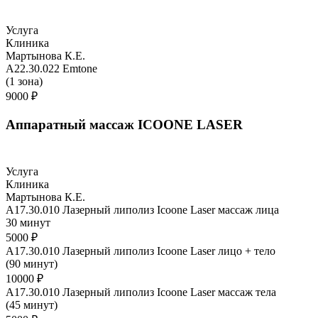
Услуга
Клиника
Мартынова К.Е.
A22.30.022 Emtone
(1 зона)
9000 ₽
Аппаратный массаж ICOONE LASER
Услуга
Клиника
Мартынова К.Е.
A17.30.010 Лазерный липолиз Icoone Laser массаж лица
30 минут
5000 ₽
A17.30.010 Лазерный липолиз Icoone Laser лицо + тело
(90 минут)
10000 ₽
A17.30.010 Лазерный липолиз Icoone Laser массаж тела
(45 минут)