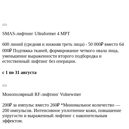
SMAS-лифтинг Ultraformer 4 MPT
600 линий (средняя и нижняя треть лица) - 50 000₽ вместо 64
000₽ Подтяжка тканей, формирование четкого овала лица,
уменьшение выраженности второго подбородка и
естественный лифтинг без операции.
с 1 по 31 августа
Монополярный RF-лифтинг Volnewmer
200₽ за импульс вместо 260₽
*Минимальное количество —
200 импульсов.
Интенсивное уплотнение кожи, повышение
упругости и выраженный лифтинг с накопительным
эффектом.