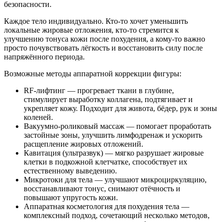
безопасности.
Каждое тело индивидуально. Кто-то хочет уменьшить
локальные жировые отложения, кто-то стремится к
улучшению тонуса кожи после похудения, а кому-то важно
просто почувствовать лёгкость и восстановить силу после
напряжённого периода.
Возможные методы аппаратной коррекции фигуры:
RF-лифтинг — прогревает ткани в глубине,
стимулирует выработку коллагена, подтягивает и
укрепляет кожу. Подходит для живота, бёдер, рук и зоны
коленей.
Вакуумно-роликовый массаж — помогает проработать
застойные зоны, улучшить лимфодренаж и ускорить
расщепление жировых отложений.
Кавитация (ультразвук) — мягко разрушает жировые
клетки в подкожной клетчатке, способствует их
естественному выведению.
Микротоки для тела — улучшают микроциркуляцию,
восстанавливают тонус, снимают отёчность и
повышают упругость кожи.
Аппаратная косметология для похудения тела —
комплексный подход, сочетающий несколько методов,