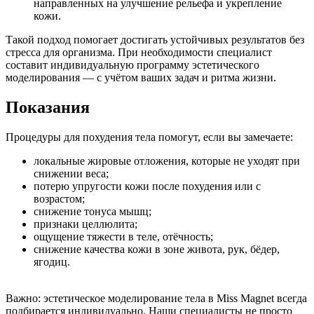
направленных на улучшение рельефа и укрепление
кожи.
Такой подход помогает достигать устойчивых результатов без
стресса для организма. При необходимости специалист
составит индивидуальную программу эстетического
моделирования — с учётом ваших задач и ритма жизни.
Показания
Процедуры для похудения тела помогут, если вы замечаете:
локальные жировые отложения, которые не уходят при
снижении веса;
потерю упругости кожи после похудения или с
возрастом;
снижение тонуса мышц;
признаки целлюлита;
ощущение тяжести в теле, отёчность;
снижение качества кожи в зоне живота, рук, бёдер,
ягодиц.
Важно: эстетическое моделирование тела в Miss Magnet всегда
подбирается индивидуально. Наши специалисты не просто