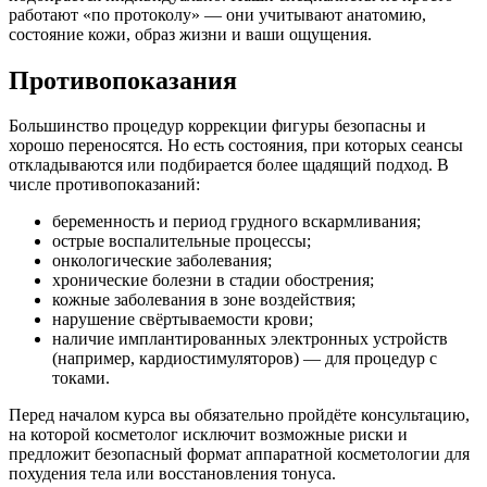
работают «по протоколу» — они учитывают анатомию,
состояние кожи, образ жизни и ваши ощущения.
Противопоказания
Большинство процедур коррекции фигуры безопасны и
хорошо переносятся. Но есть состояния, при которых сеансы
откладываются или подбирается более щадящий подход. В
числе противопоказаний:
беременность и период грудного вскармливания;
острые воспалительные процессы;
онкологические заболевания;
хронические болезни в стадии обострения;
кожные заболевания в зоне воздействия;
нарушение свёртываемости крови;
наличие имплантированных электронных устройств
(например, кардиостимуляторов) — для процедур с
токами.
Перед началом курса вы обязательно пройдёте консультацию,
на которой косметолог исключит возможные риски и
предложит безопасный формат аппаратной косметологии для
похудения тела или восстановления тонуса.