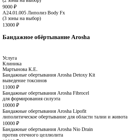
(2 зоны на выбор)
9000 ₽
A24.01.005 Липолиз Body Fx
(3 зоны на выбор)
13000 ₽
Бандажное обёртывание Arosha
Услуга
Клиника
Мартынова К.Е.
Бандажные обертывания Arosha Detoxy Kit
выведение токсинов
11000 ₽
Бандажные обертывания Arosha Fibrocel
для формирования силуэта
10000 ₽
Бандажные обертывания Arosha Lipofit
липолитическое обертывание для области талии и живота
10000 ₽
Бандажные обертывания Arosha Nio Drain
против отечного целлюлита