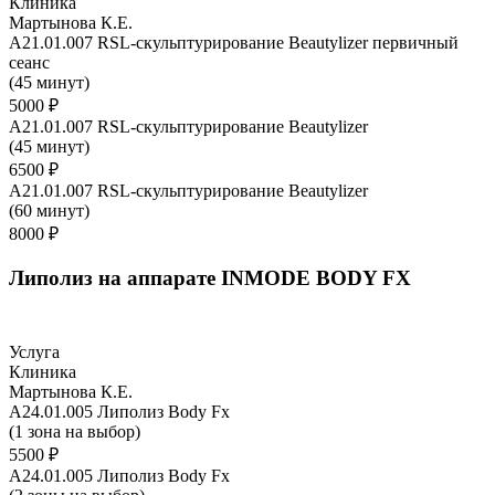
Клиника
Мартынова К.Е.
A21.01.007 RSL-скульптурирование Beautylizer первичный
сеанс
(45 минут)
5000 ₽
A21.01.007 RSL-скульптурирование Beautylizer
(45 минут)
6500 ₽
A21.01.007 RSL-скульптурирование Beautylizer
(60 минут)
8000 ₽
Липолиз на аппарате INMODE BODY FX
Услуга
Клиника
Мартынова К.Е.
A24.01.005 Липолиз Body Fx
(1 зона на выбор)
5500 ₽
A24.01.005 Липолиз Body Fx