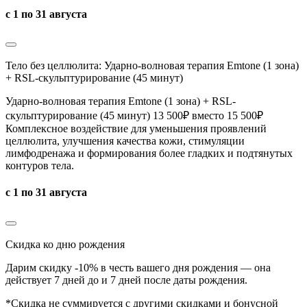
с 1 по 31 августа
Тело без целлюлита: Ударно-волновая терапия Emtone (1 зона)
+ RSL-скульптурирование (45 минут)
Ударно-волновая терапия Emtone (1 зона) + RSL-
скульптурирование (45 минут) 13 500₽ вместо 15 500₽
Комплексное воздействие для уменьшения проявлений
целлюлита, улучшения качества кожи, стимуляции
лимфодренажа и формирования более гладких и подтянутых
контуров тела.
с 1 по 31 августа
Скидка ко дню рождения
Дарим скидку -10% в честь вашего дня рождения — она
действует 7 дней до и 7 дней после даты рождения.
*Скидка не суммируется с другими скидками и бонусной