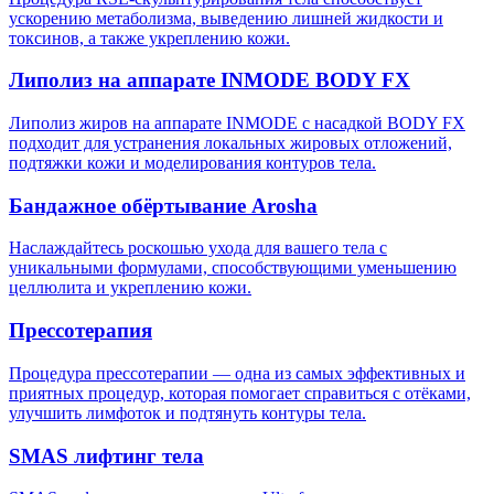
ускорению метаболизма, выведению лишней жидкости и
токсинов, а также укреплению кожи.
Липолиз на аппарате INMODE BODY FX
Липолиз жиров на аппарате INMODE с насадкой BODY FX
подходит для устранения локальных жировых отложений,
подтяжки кожи и моделирования контуров тела.
Бандажное обёртывание Arosha
Наслаждайтесь роскошью ухода для вашего тела с
уникальными формулами, способствующими уменьшению
целлюлита и укреплению кожи.
Прессотерапия
Процедура прессотерапии — одна из самых эффективных и
приятных процедур, которая помогает справиться с отёками,
улучшить лимфоток и подтянуть контуры тела.
SMAS лифтинг тела