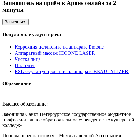
Запишитесь на приём к Арине онлайн за 2
минуты
Записаться
Популярные услуги врача
Коррекция целлюлита на аппарате Emtone
Аппаратный массаж ICOONE LASER
Чистка лица
Пилинги
RSL-скульптурирование на аппарате BEAUTYLIZER
Образование
Высшее образование:
Закончила Санкт-Петербургское государственное бюджетное
профессиональное образовательное учреждение «Акушерский
колледж»
Прошла переподготовку в Международной Ассоциации