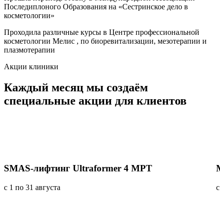
Последиплоного Образования на «Сестринское дело в
косметологии»
Проходила различные курсы в Центре профессиональной
косметологии Мелис , по биоревитализации, мезотерапии и
плазмотерапии
Акции клиники
Каждый месяц мы создаём
специальные акции
для клиентов
SMAS-лифтинг Ultraformer 4 MPT
с 1 по 31 августа
с