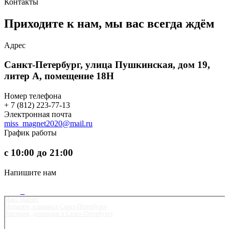
Контакты
Приходите к нам, мы вас
всегда ждём
Адрес
Санкт-Петербург, улица Пушкинская, дом 19,
литер А, помещение 18Н
Номер телефона
+ 7 (812) 223-77-13
Электронная почта
miss_magnet2020@mail.ru
График работы
с 10:00 до 21:00
Напишите нам
Мисс Магнет
Медцентр, клиника в Санкт‑Петербурге
Эпиляция, депиляция в Санкт‑Петербурге