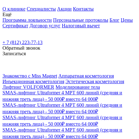
О клинике
Специалисты
Акции
Контакты
Ещё
Программа лояльности
Персональные протоколы
Блог
Цены
Сертификат
Договор услуг
Налоговый вычет
+ 7 (812) 223-77-13
Обратный звонок
Записаться
Знакомство с Miss Magnet
Аппаратная косметология
Инъекционная косметология
Эстетическая косметология
Лифтинг VOLFORMER
Моделирование тела
SMAS-лифтинг Ultraformer 4 MPT 600 линий (средняя и
нижняя треть лица) - 50 000₽ вместо 64 000₽
SMAS-лифтинг Ultraformer 4 MPT 600 линий (средняя и
нижняя треть лица) - 50 000₽ вместо 64 000₽
SMAS-лифтинг Ultraformer 4 MPT 600 линий (средняя и
нижняя треть лица) - 50 000₽ вместо 64 000₽
SMAS-лифтинг Ultraformer 4 MPT 600 линий (средняя и
нижняя треть лица) - 50 000₽ вместо 64 000₽