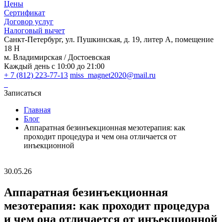
Цены
Сертификат
Договор услуг
Налоговый вычет
Санкт-Петербург, ул. Пушкинская, д. 19, литер А, помещение
18 Н
м. Владимирская / Достоевская
Каждый день с 10:00 до 21:00
+ 7 (812) 223-77-13
miss_magnet2020@mail.ru
Записаться
Главная
Блог
Аппаратная безинъекционная мезотерапия: как
проходит процедура и чем она отличается от
инъекционной
30.05.26
Аппаратная безинъекционная
мезотерапия: как проходит процедура
и чем она отличается от инъекционной