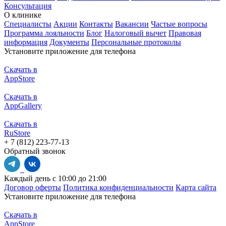
Консультация
О клинике
Специалисты
Акции
Контакты
Вакансии
Частые вопросы
Программа лояльности
Блог
Налоговый вычет
Правовая
информация
Документы
Персональные протоколы
Установите приложение для телефона
Скачать в
AppStore
Скачать в
AppGallery
Скачать в
RuStore
+ 7 (812) 223-77-13
Обратный звонок
Каждый день с 10:00 до 21:00
Договор оферты
Политика конфиденциальности
Карта сайта
Установите приложение для телефона
Скачать в
AppStore