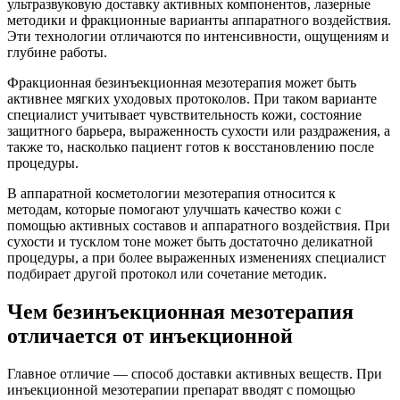
ультразвуковую доставку активных компонентов, лазерные
методики и фракционные варианты аппаратного воздействия.
Эти технологии отличаются по интенсивности, ощущениям и
глубине работы.
Фракционная безинъекционная мезотерапия может быть
активнее мягких уходовых протоколов. При таком варианте
специалист учитывает чувствительность кожи, состояние
защитного барьера, выраженность сухости или раздражения, а
также то, насколько пациент готов к восстановлению после
процедуры.
В аппаратной косметологии мезотерапия относится к
методам, которые помогают улучшать качество кожи с
помощью активных составов и аппаратного воздействия. При
сухости и тусклом тоне может быть достаточно деликатной
процедуры, а при более выраженных изменениях специалист
подбирает другой протокол или сочетание методик.
Чем безинъекционная мезотерапия
отличается от инъекционной
Главное отличие — способ доставки активных веществ. При
инъекционной мезотерапии препарат вводят с помощью