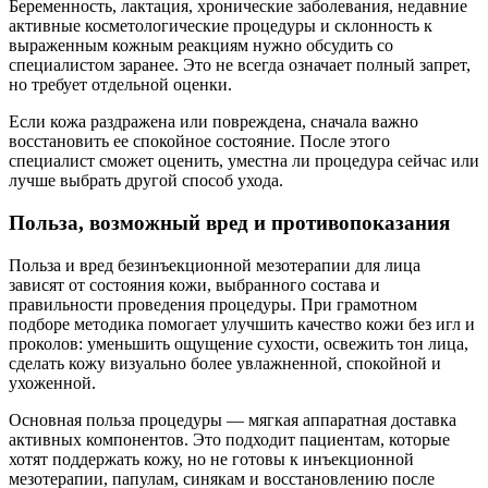
Беременность, лактация, хронические заболевания, недавние
активные косметологические процедуры и склонность к
выраженным кожным реакциям нужно обсудить со
специалистом заранее. Это не всегда означает полный запрет,
но требует отдельной оценки.
Если кожа раздражена или повреждена, сначала важно
восстановить ее спокойное состояние. После этого
специалист сможет оценить, уместна ли процедура сейчас или
лучше выбрать другой способ ухода.
Польза, возможный вред и противопоказания
Польза и вред безинъекционной мезотерапии для лица
зависят от состояния кожи, выбранного состава и
правильности проведения процедуры. При грамотном
подборе методика помогает улучшить качество кожи без игл и
проколов: уменьшить ощущение сухости, освежить тон лица,
сделать кожу визуально более увлажненной, спокойной и
ухоженной.
Основная польза процедуры — мягкая аппаратная доставка
активных компонентов. Это подходит пациентам, которые
хотят поддержать кожу, но не готовы к инъекционной
мезотерапии, папулам, синякам и восстановлению после