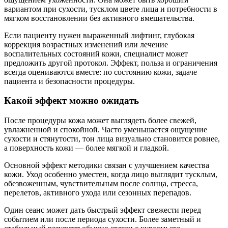
вариантом при сухости, тусклом цвете лица и потребности в
мягком восстановлении без активного вмешательства.
Если пациенту нужен выраженный лифтинг, глубокая
коррекция возрастных изменений или лечение
воспалительных состояний кожи, специалист может
предложить другой протокол. Эффект, польза и ограничения
всегда оцениваются вместе: по состоянию кожи, задаче
пациента и безопасности процедуры.
Какой эффект можно ожидать
После процедуры кожа может выглядеть более свежей,
увлажненной и спокойной. Часто уменьшается ощущение
сухости и стянутости, тон лица визуально становится ровнее,
а поверхность кожи — более мягкой и гладкой.
Основной эффект методики связан с улучшением качества
кожи. Уход особенно уместен, когда лицо выглядит тусклым,
обезвоженным, чувствительным после солнца, стресса,
перелетов, активного ухода или сезонных перепадов.
Один сеанс может дать быстрый эффект свежести перед
событием или после периода сухости. Более заметный и