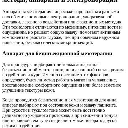
Аппаратная мезотерапия лица может проводиться разными
способами: с помощью электропорации, ультразвуковой
доставки, лазерного воздействия или фракционных методик.
Эти технологии отличаются по механизму, интенсивности и
ощущениям, но решают общую задачу: помогают активным
компонентам работать глубже, чем при обычном наружном
нанесении, без классических микроинъекций.
Аппарат для безинъекционной мезотерапии
Для процедуры подбирают не только аппарат для
безинъекционной мезотерапии, но и активный состав, режим
воздействия и курс. Именно сочетание этих факторов
определяет, будет ли метод работать мягко на увлажнение,
восстановление комфортного ощущения или более заметное
улучшение текстуры кожи.
Когда проводится безинъекционная мезотерапия для лица,
аппарат выбирают под состояние кожи и задачу пациента.
При сухости и тусклом тоне может быть достаточно
деликатного уходового протокола, а при снижении тонуса
или неровной текстуре специалист может выбрать другой
режим воздействия.