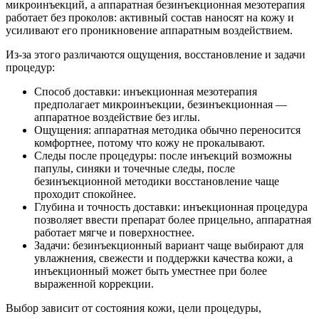
микроинъекций, а аппаратная безинъекционная мезотерапия
работает без проколов: активный состав наносят на кожу и
усиливают его проникновение аппаратным воздействием.
Из-за этого различаются ощущения, восстановление и задачи
процедур:
Способ доставки: инъекционная мезотерапия
предполагает микроинъекции, безинъекционная —
аппаратное воздействие без иглы.
Ощущения: аппаратная методика обычно переносится
комфортнее, потому что кожу не прокалывают.
Следы после процедуры: после инъекций возможны
папулы, синяки и точечные следы, после
безинъекционной методики восстановление чаще
проходит спокойнее.
Глубина и точность доставки: инъекционная процедура
позволяет ввести препарат более прицельно, аппаратная
работает мягче и поверхностнее.
Задачи: безинъекционный вариант чаще выбирают для
увлажнения, свежести и поддержки качества кожи, а
инъекционный может быть уместнее при более
выраженной коррекции.
Выбор зависит от состояния кожи, цели процедуры,