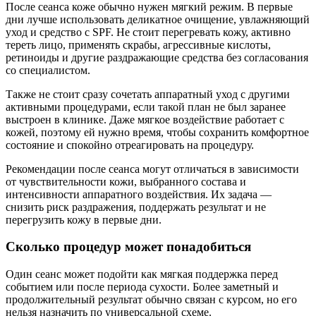
После сеанса коже обычно нужен мягкий режим. В первые
дни лучше использовать деликатное очищение, увлажняющий
уход и средство с SPF. Не стоит перегревать кожу, активно
тереть лицо, применять скрабы, агрессивные кислоты,
ретиноиды и другие раздражающие средства без согласования
со специалистом.
Также не стоит сразу сочетать аппаратный уход с другими
активными процедурами, если такой план не был заранее
выстроен в клинике. Даже мягкое воздействие работает с
кожей, поэтому ей нужно время, чтобы сохранить комфортное
состояние и спокойно отреагировать на процедуру.
Рекомендации после сеанса могут отличаться в зависимости
от чувствительности кожи, выбранного состава и
интенсивности аппаратного воздействия. Их задача —
снизить риск раздражения, поддержать результат и не
перегрузить кожу в первые дни.
Сколько процедур может понадобиться
Один сеанс может подойти как мягкая поддержка перед
событием или после периода сухости. Более заметный и
продолжительный результат обычно связан с курсом, но его
нельзя назначить по универсальной схеме.