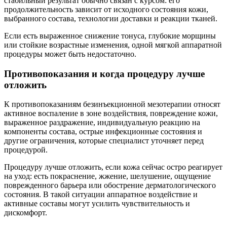
стабильный результат обычно связан с курсом: его
продолжительность зависит от исходного состояния кожи,
выбранного состава, технологии доставки и реакции тканей.
Если есть выраженное снижение тонуса, глубокие морщины
или стойкие возрастные изменения, одной мягкой аппаратной
процедуры может быть недостаточно.
Противопоказания и когда процедуру лучше
отложить
К противопоказаниям безинъекционной мезотерапии относят
активное воспаление в зоне воздействия, повреждение кожи,
выраженное раздражение, индивидуальную реакцию на
компоненты состава, острые инфекционные состояния и
другие ограничения, которые специалист уточняет перед
процедурой.
Процедуру лучше отложить, если кожа сейчас остро реагирует
на уход: есть покраснение, жжение, шелушение, ощущение
поврежденного барьера или обострение дерматологического
состояния. В такой ситуации аппаратное воздействие и
активные составы могут усилить чувствительность и
дискомфорт.