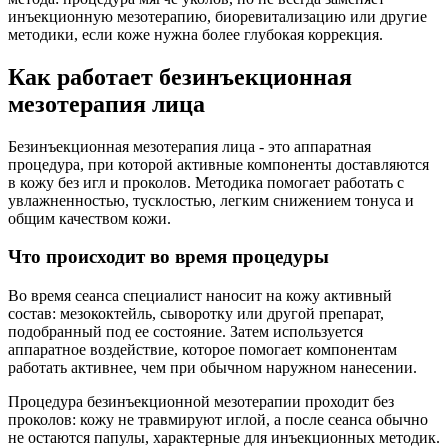
инъекционную мезотерапию, биоревитализацию или другие
методики, если коже нужна более глубокая коррекция.
Как работает безинъекционная
мезотерапия лица
Безинъекционная мезотерапия лица - это аппаратная
процедура, при которой активные компоненты доставляются
в кожу без игл и проколов. Методика помогает работать с
увлажненностью, тусклостью, легким снижением тонуса и
общим качеством кожи.
Что происходит во время процедуры
Во время сеанса специалист наносит на кожу активный
состав: мезококтейль, сыворотку или другой препарат,
подобранный под ее состояние. Затем используется
аппаратное воздействие, которое помогает компонентам
работать активнее, чем при обычном наружном нанесении.
Процедура безинъекционной мезотерапии проходит без
проколов: кожу не травмируют иглой, а после сеанса обычно
не остаются папулы, характерные для инъекционных методик.