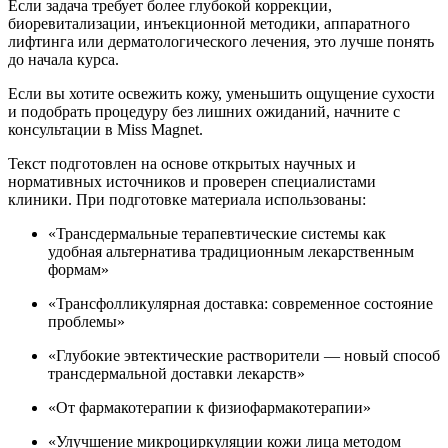
Если задача требует более глубокой коррекции,
биоревитализации, инъекционной методики, аппаратного
лифтинга или дерматологического лечения, это лучше понять
до начала курса.
Если вы хотите освежить кожу, уменьшить ощущение сухости
и подобрать процедуру без лишних ожиданий, начните с
консультации в Miss Magnet.
Текст подготовлен на основе открытых научных и
нормативных источников и проверен специалистами
клиники. При подготовке материала использованы:
«Трансдермальные терапевтические системы как
удобная альтернатива традиционным лекарственным
формам»
«Трансфолликулярная доставка: современное состояние
проблемы»
«Глубокие эвтектические растворители — новый способ
трансдермальной доставки лекарств»
«От фармакотерапии к физиофармакотерапии»
«Улучшение микроциркуляции кожи лица методом