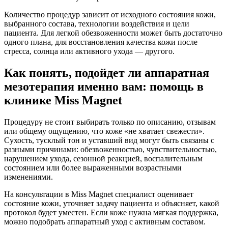
Количество процедур зависит от исходного состояния кожи,
выбранного состава, технологии воздействия и цели
пациента. Для легкой обезвоженности может быть достаточно
одного плана, для восстановления качества кожи после
стресса, солнца или активного ухода — другого.
Как понять, подойдет ли аппаратная
мезотерапия именно вам: помощь в
клинике Miss Magnet
Процедуру не стоит выбирать только по описанию, отзывам
или общему ощущению, что коже «не хватает свежести».
Сухость, тусклый тон и уставший вид могут быть связаны с
разными причинами: обезвоженностью, чувствительностью,
нарушением ухода, сезонной реакцией, воспалительным
состоянием или более выраженными возрастными
изменениями.
На консультации в Miss Magnet специалист оценивает
состояние кожи, уточняет задачу пациента и объясняет, какой
протокол будет уместен. Если коже нужна мягкая поддержка,
можно подобрать аппаратный уход с активным составом.