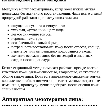
Методику могут рассматривать, когда коже нужна мягкая
поддержка без активного восстановления. Чаще всего с такой
процедурой работают при следующих задачах:
ощущение сухости и стянутости;
тусклый, «уставший» цвет лица;
легкое снижение тонуса;
неровная текстура;
ослабленный кожный барьер;
потребность восстановить кожу после стресса, солнца,
перелетов или неправильно подобранного ухода;
желание освежить лицо без инъекций и заметных
следов после процедуры.
Безинъекционный метод помогает работать прежде всего с
качеством кожи: увлажненностью, гладкостью, свежестью и
общим видом лица. Если есть выраженное снижение тонуса,
воспаление, стойкая пигментация или заметные возрастные
изменения, процедуру лучше подбирать после оценки кожи
специалистом.
Аппаратная мезотерапия лица:
методы, аппараты и электропорация