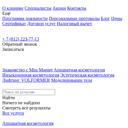
О клинике
Специалисты
Акции
Контакты
Ещё
Программа лояльности
Персональные протоколы
Блог
Цены
Сертификат
Договор услуг
Налоговый вычет
+ 7 (812) 223-77-13
Обратный звонок
Записаться
Знакомство с Miss Magnet
Аппаратная косметология
Инъекционная косметология
Эстетическая косметология
Лифтинг VOLFORMER
Моделирование тела
Найти
Ничего не найдено
Смотреть все результаты
Все услуги
Аппаратная косметология