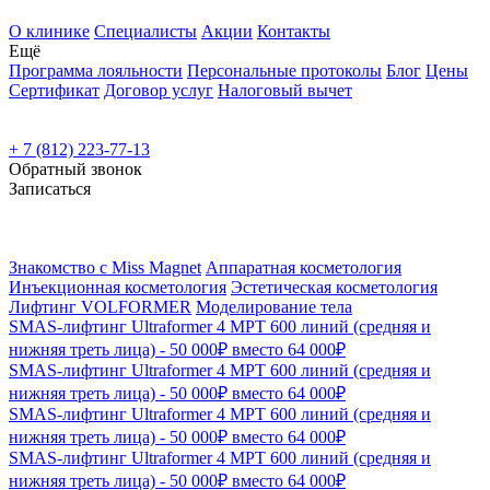
О клинике
Специалисты
Акции
Контакты
Ещё
Программа лояльности
Персональные протоколы
Блог
Цены
Сертификат
Договор услуг
Налоговый вычет
+ 7 (812) 223-77-13
Обратный звонок
Записаться
Знакомство с Miss Magnet
Аппаратная косметология
Инъекционная косметология
Эстетическая косметология
Лифтинг VOLFORMER
Моделирование тела
SMAS-лифтинг Ultraformer 4 MPT 600 линий (средняя и
нижняя треть лица) - 50 000₽ вместо 64 000₽
SMAS-лифтинг Ultraformer 4 MPT 600 линий (средняя и
нижняя треть лица) - 50 000₽ вместо 64 000₽
SMAS-лифтинг Ultraformer 4 MPT 600 линий (средняя и
нижняя треть лица) - 50 000₽ вместо 64 000₽
SMAS-лифтинг Ultraformer 4 MPT 600 линий (средняя и
нижняя треть лица) - 50 000₽ вместо 64 000₽