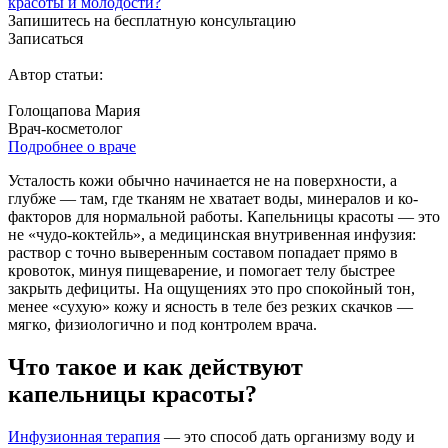
красоты и молодости?
Запишитесь на бесплатную консультацию
Записаться
Автор статьи:
Голощапова Мария
Врач-косметолог
Подробнее о враче
Усталость кожи обычно начинается не на поверхности, а
глубже — там, где тканям не хватает воды, минералов и ко-
факторов для нормальной работы. Капельницы красоты — это
не «чудо-коктейль», а медицинская внутривенная инфузия:
раствор с точно выверенным составом попадает прямо в
кровоток, минуя пищеварение, и помогает телу быстрее
закрыть дефициты. На ощущениях это про спокойный тон,
менее «сухую» кожу и ясность в теле без резких скачков —
мягко, физиологично и под контролем врача.
Что такое и как действуют
капельницы красоты?
Инфузионная терапия
— это способ дать организму воду и