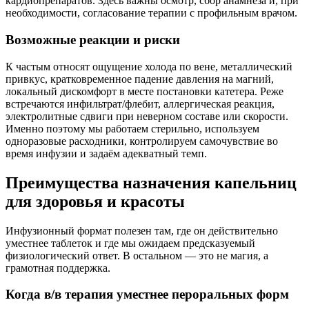
кардиопрепаратов. Здесь важны осмотр, сбор анамнеза и, при
необходимости, согласование терапии с профильным врачом.
Возможные реакции и риски
К частым относят ощущение холода по вене, металлический
привкус, кратковременное падение давления на магний,
локальный дискомфорт в месте постановки катетера. Реже
встречаются инфильтрат/флебит, аллергическая реакция,
электролитные сдвиги при неверном составе или скорости.
Именно поэтому мы работаем стерильно, используем
одноразовые расходники, контролируем самочувствие во
время инфузии и задаём адекватный темп.
Преимущества назначения капельниц
для здоровья и красоты
Инфузионный формат полезен там, где он действительно
уместнее таблеток и где мы ожидаем предсказуемый
физиологический ответ. В остальном — это не магия, а
грамотная поддержка.
Когда в/в терапия уместнее пероральных форм