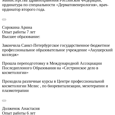
Министерства здравоохранения Российской Федерации,
ординатура по специальности «Дерматовенерология», врач-
ординатор второго года.
Сорокина Арина
Опыт работы 7 лет
Высшее образование:
Закончила Санкт-Петербургское государственное бюджетное
профессиональное образовательное учреждение «Акушерский
колледж»
Прошла переподготовку в Международной Ассоциации
Последиплоного Образования на «Сестринское дело в
косметологии»
Проходила различные курсы в Центре профессиональной
косметологии Мелис , по биоревитализации, мезотерапии и
плазмотерапии
Долженок Анастасия
Опыт работы 6 лет