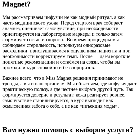
Magnet?
Мы рассматриваем инфузии не как модный ритуал, а как
часть медицинского ухода. Перед стартом врач собирает
анамнез, оценивает самочувствие, при необходимости
ориентируется на лабораторные маркеры и только затем
формирует состав и скорость. Во время процедуры мы
соблюдаем стерильность, используем одноразовые
расходники, прислушиваемся к ощущениям пациента и при
необходимости корректируем темп. После — даём короткие
понятные рекомендации и остаёмся на связи, чтобы вы
проходили курс спокойно и без сюрпризов.
Важнее всего, что в Miss Magnet решения принимают не
тренды, а вы и ваш организм. Мы объясняем, где инфузия даст
практическую пользу, а где честнее выбрать другой путь. Так
формируется доверие и результат: кожа реагирует ровнее,
самочувствие стабилизируется, а курс выглядит как
осмысленная забота о себе, а не как «инъекция моды».
Вам нужна помощь с выбором услуги?