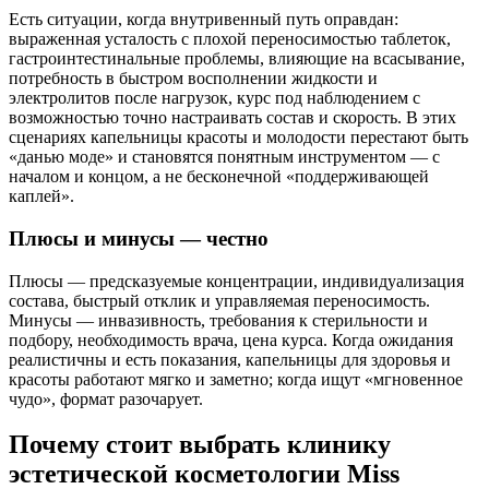
Есть ситуации, когда внутривенный путь оправдан:
выраженная усталость с плохой переносимостью таблеток,
гастроинтестинальные проблемы, влияющие на всасывание,
потребность в быстром восполнении жидкости и
электролитов после нагрузок, курс под наблюдением с
возможностью точно настраивать состав и скорость. В этих
сценариях капельницы красоты и молодости перестают быть
«данью моде» и становятся понятным инструментом — с
началом и концом, а не бесконечной «поддерживающей
каплей».
Плюсы и минусы — честно
Плюсы — предсказуемые концентрации, индивидуализация
состава, быстрый отклик и управляемая переносимость.
Минусы — инвазивность, требования к стерильности и
подбору, необходимость врача, цена курса. Когда ожидания
реалистичны и есть показания, капельницы для здоровья и
красоты работают мягко и заметно; когда ищут «мгновенное
чудо», формат разочарует.
Почему стоит выбрать клинику
эстетической косметологии Miss