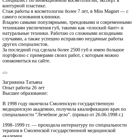
Специалист по инъекционной косметологии, эксперт в
контурной пластике.
Стаж работы в косметологии более 7 лет, в Miss Magnet — с
самого основания клиники.
Владею самыми популярными, трендовыми и современными
техниками увеличения губ, такими как «плоский бант» и
натуральные техники. Работаю со сложными исходными
случаями, а также успешно исправляю неудачные работы
других специалистов.
За последний год сделала более 2500 губ и имею большое
портфолио с примерами своих работ, с которым можно
ознакомиться на сайте.
Загривина Татьяна
Опыт работы 26 лет
Высшее образование:
В 1998 году окончила Смоленскую государственную
медицинскую академию, получила квалификацию врач по
специальности "Лечебное дело". (приказ от 26.06.1998 г.)
1998–1999 гг. — проходила интернатуру по специальности
терапия в Смоленской государственной медицинской
академии.