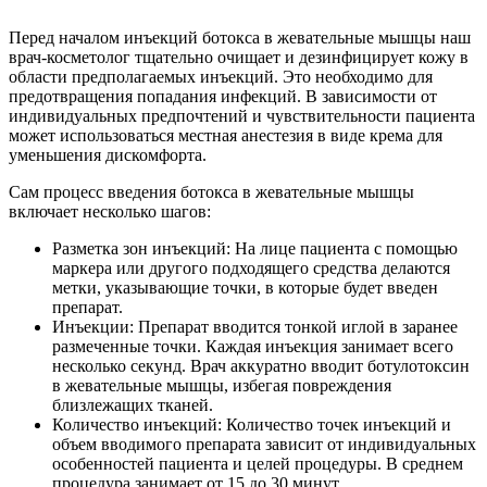
Перед началом инъекций ботокса в жевательные мышцы наш
врач-косметолог тщательно очищает и дезинфицирует кожу в
области предполагаемых инъекций. Это необходимо для
предотвращения попадания инфекций. В зависимости от
индивидуальных предпочтений и чувствительности пациента
может использоваться местная анестезия в виде крема для
уменьшения дискомфорта.
Сам процесс введения ботокса в жевательные мышцы
включает несколько шагов:
Разметка зон инъекций: На лице пациента с помощью
маркера или другого подходящего средства делаются
метки, указывающие точки, в которые будет введен
препарат.
Инъекции: Препарат вводится тонкой иглой в заранее
размеченные точки. Каждая инъекция занимает всего
несколько секунд. Врач аккуратно вводит ботулотоксин
в жевательные мышцы, избегая повреждения
близлежащих тканей.
Количество инъекций: Количество точек инъекций и
объем вводимого препарата зависит от индивидуальных
особенностей пациента и целей процедуры. В среднем
процедура занимает от 15 до 30 минут.