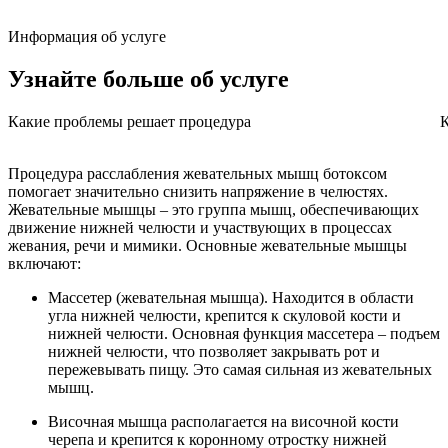
Информация об услуге
Узнайте больше
об услуге
Какие проблемы решает процедура
К
Процедура расслабления жевательных мышц ботоксом
помогает значительно снизить напряжение в челюстях.
Жевательные мышцы – это группа мышц, обеспечивающих
движение нижней челюсти и участвующих в процессах
жевания, речи и мимики. Основные жевательные мышцы
включают:
Массетер (жевательная мышца). Находится в области
угла нижней челюсти, крепится к скуловой кости и
нижней челюсти. Основная функция массетера – подъем
нижней челюсти, что позволяет закрывать рот и
пережевывать пищу. Это самая сильная из жевательных
мышц.
Височная мышца располагается на височной кости
черепа и крепится к коронному отростку нижней