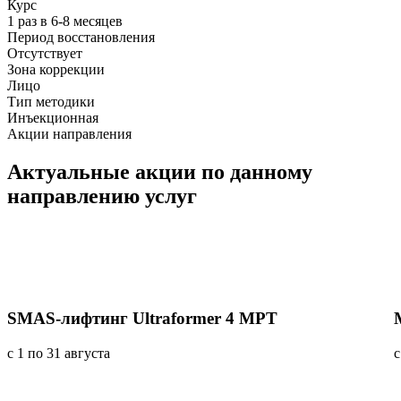
Курс
1 раз в 6-8 месяцев
Период восстановления
Отсутствует
Зона коррекции
Лицо
Тип методики
Инъекционная
Акции направления
Актуальные акции
по данному
направлению услуг
SMAS-лифтинг Ultraformer 4 MPT
с 1 по 31 августа
с