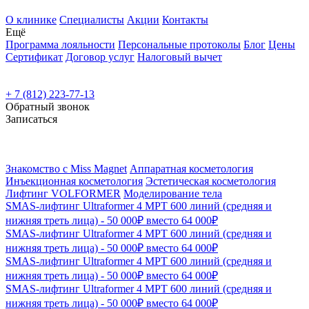
О клинике
Специалисты
Акции
Контакты
Ещё
Программа лояльности
Персональные протоколы
Блог
Цены
Сертификат
Договор услуг
Налоговый вычет
+ 7 (812) 223-77-13
Обратный звонок
Записаться
Знакомство с Miss Magnet
Аппаратная косметология
Инъекционная косметология
Эстетическая косметология
Лифтинг VOLFORMER
Моделирование тела
SMAS-лифтинг Ultraformer 4 MPT 600 линий (средняя и
нижняя треть лица) - 50 000₽ вместо 64 000₽
SMAS-лифтинг Ultraformer 4 MPT 600 линий (средняя и
нижняя треть лица) - 50 000₽ вместо 64 000₽
SMAS-лифтинг Ultraformer 4 MPT 600 линий (средняя и
нижняя треть лица) - 50 000₽ вместо 64 000₽
SMAS-лифтинг Ultraformer 4 MPT 600 линий (средняя и
нижняя треть лица) - 50 000₽ вместо 64 000₽