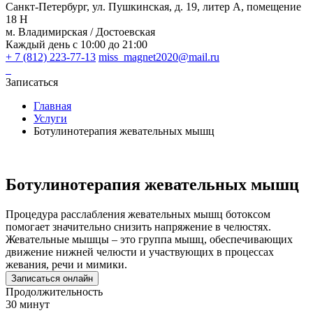
Санкт-Петербург, ул. Пушкинская, д. 19, литер А, помещение
18 Н
м. Владимирская / Достоевская
Каждый день с 10:00 до 21:00
+ 7 (812) 223-77-13
miss_magnet2020@mail.ru
Записаться
Главная
Услуги
Ботулинотерапия жевательных мышц
Ботулинотерапия жевательных мышц
Процедура расслабления жевательных мышц ботоксом
помогает значительно снизить напряжение в челюстях.
Жевательные мышцы – это группа мышц, обеспечивающих
движение нижней челюсти и участвующих в процессах
жевания, речи и мимики.
Записаться онлайн
Продолжительность
30 минут