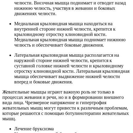
челюсти. Височная мышца поднимает и отводит назад
нижнюю челюсть, участвуя в жевании и боковых
движениях челюсти.
Медиальная крыловидная мышца находиться на
внутренней стороне нижней челюсти, крепится к
крыловидному отростку клиновидной кости.
Медиальная крыловидная мышца поднимает нижнюю
челюсть и обеспечивает боковые движения.
Латеральная крыловидная мышца располагается на
наружной стороне нижней челюсти, крепится к
суставной головке нижней челюсти и крыловидному
отростку клиновидной кости. Латеральная крыловидная
мышца обеспечивает выдвижение нижней челюсти
вперед и боковые движения.
Жевательные мышцы играют важную роль не только в
процессах жевания и речи, но и в формировании внешнего
вида лица. Чрезмерное напряжение и гипертрофия
жевательных мышц могут привести к различным проблемам,
которые решаются с помощью ботулинотерапии жевательных
мышц.
Лечение бруксизма