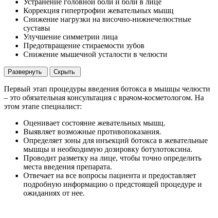
Устранение головной боли и боли в лице
Коррекция гипертрофии жевательных мышц
Снижение нагрузки на височно-нижнечелюстные
суставы
Улучшение симметрии лица
Предотвращение стираемости зубов
Снижение мышечной усталости в челюсти
Развернуть
Скрыть
Первый этап процедуры введения ботокса в мышцы челюсти
– это обязательная консультация с врачом-косметологом. На
этом этапе специалист:
Оценивает состояние жевательных мышц.
Выявляет возможные противопоказания.
Определяет зоны для инъекций ботокса в жевательные
мышцы и необходимую дозировку ботулотоксина.
Проводит разметку на лице, чтобы точно определить
места введения препарата.
Отвечает на все вопросы пациента и предоставляет
подробную информацию о предстоящей процедуре и
ожиданиях от нее.