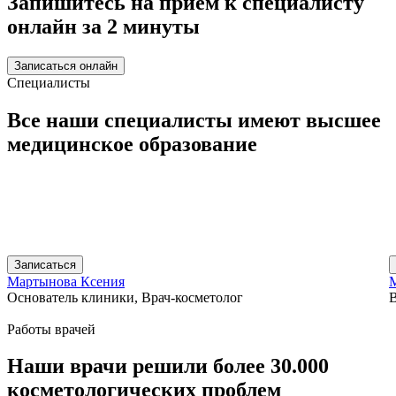
Запишитесь на приём к специалисту
онлайн за 2 минуты
Записаться онлайн
Специалисты
Все наши специалисты имеют
высшее
медицинское
образование
Записаться
Мартынова Ксения
Основатель клиники, Врач-косметолог
В
Работы врачей
Наши врачи
решили более 30.000
косметологических проблем