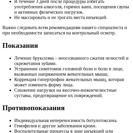
В течение 3 дней после процедуры избегать
употребления алкоголя, горячих ванн, посещения сауны
и активных физических нагрузок.
Не массировать и не трогать места инъекций.
Важно следовать всем рекомендациям нашего специалиста и
при необходимости записаться на контрольный осмотр.
Показания
Лечение бруксизма – неосознанного сжатия челюстей и
скрежетания зубами.
Устранение симптомов головной боли и боли в лице,
вызванных напряжением жевательных мышц.
Коррекция гипертрофии жевательных мышц, которая
может изменить форму лица.
Снижение нагрузки на височно-нижнечелюстные
суставы, предотвращение их повреждений.
Противопоказания
Индивидуальная непереносимость ботулотоксина.
Гемофилия и другие заболевания крови.
Воспалительные процессы в зоне инъекций или