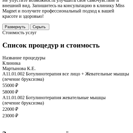
Не упустите возможность улучшить свое самочувствие и
внешний вид. Запишитесь на консультацию в клинику Miss
Magnet и получите профессиональный подход к вашей
красоте и здоровью!
Развернуть
Скрыть
Стоимость услуг
Список процедур и стоимость
Название процедуры
Клиника
Мартынова К.Е.
A11.01.002 Ботулинотерапия все лицо + Жевательные мышцы
(лечение бруксизма)
55000 ₽
58000 ₽
A11.01.002 Ботулинотерапия жевательные мышцы
(лечение бруксизма)
22000 ₽
23000 ₽