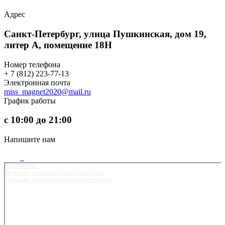
Адрес
Санкт-Петербург, улица Пушкинская, дом 19,
литер А, помещение 18Н
Номер телефона
+ 7 (812) 223-77-13
Электронная почта
miss_magnet2020@mail.ru
График работы
с 10:00 до 21:00
Напишите нам
Мисс Магнет
Медцентр, клиника в Санкт‑Петербурге
Эпиляция, депиляция в Санкт‑Петербурге