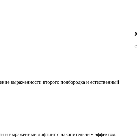
с
ьшение выраженности второго подбородка и естественный
ти и выраженный лифтинг с накопительным эффектом.