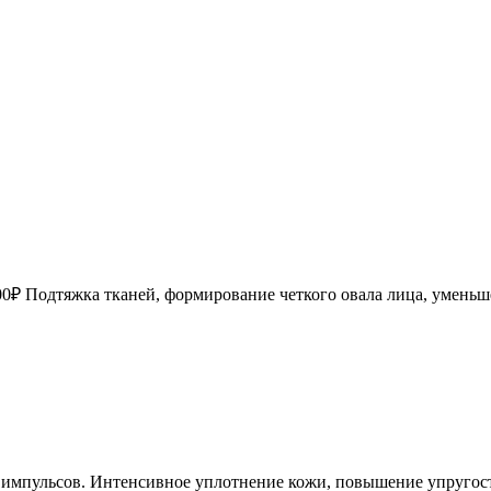
 000₽ Подтяжка тканей, формирование четкого овала лица, умен
импульсов.
Интенсивное уплотнение кожи, повышение упругос