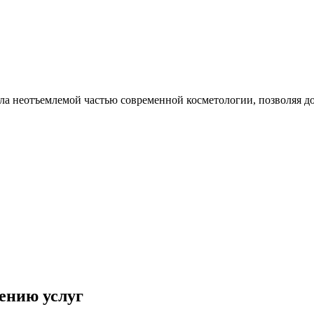
ала неотъемлемой частью современной косметологии, позволяя д
ению услуг