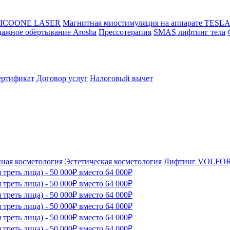
ж ICOONE LASER
Магнитная миостимуляция на аппарате TES
дажное обёртывание Arosha
Прессотерапия
SMAS лифтинг тела
ертификат
Договор услуг
Налоговый вычет
ная косметология
Эстетическая косметология
Лифтинг VOLFO
треть лица) - 50 000₽ вместо 64 000₽
треть лица) - 50 000₽ вместо 64 000₽
треть лица) - 50 000₽ вместо 64 000₽
треть лица) - 50 000₽ вместо 64 000₽
треть лица) - 50 000₽ вместо 64 000₽
треть лица) - 50 000₽ вместо 64 000₽