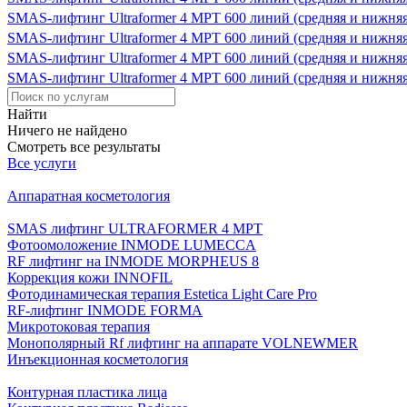
SMAS-лифтинг Ultraformer 4 MPT 600 линий (средняя и нижняя 
SMAS-лифтинг Ultraformer 4 MPT 600 линий (средняя и нижняя 
SMAS-лифтинг Ultraformer 4 MPT 600 линий (средняя и нижняя 
SMAS-лифтинг Ultraformer 4 MPT 600 линий (средняя и нижняя 
Найти
Ничего не найдено
Смотреть все результаты
Все услуги
Аппаратная косметология
SMAS лифтинг ULTRAFORMER 4 MРТ
Фотоомоложение INMODE LUMECCA
RF лифтинг на INMODE MORPHEUS 8
Коррекция кожи INNOFIL
Фотодинамическая терапия Estetica Light Care Pro
RF-лифтинг INMODE FORMA
Микротоковая терапия
Монополярный Rf лифтинг на аппарате VOLNEWMER
Инъекционная косметология
Контурная пластика лица