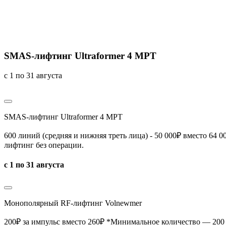
SMAS-лифтинг Ultraformer 4 MPT
с 1 по 31 августа
SMAS-лифтинг Ultraformer 4 MPT
600 линий (средняя и нижняя треть лица) - 50 000₽ вместо 64
лифтинг без операции.
с 1 по 31 августа
Монополярный RF-лифтинг Volnewmer
200₽ за импульс вместо 260₽
*Минимальное количество — 200 