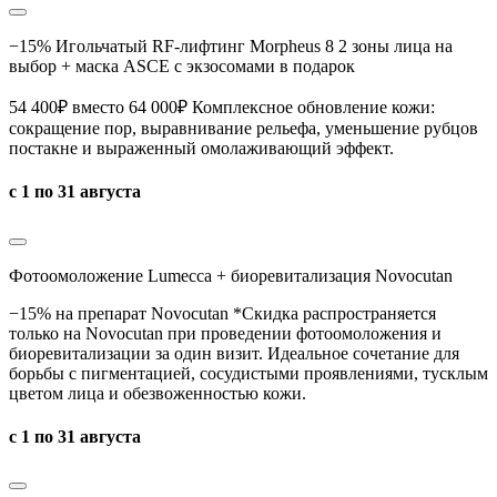
−15% Игольчатый RF-лифтинг Morpheus 8 2 зоны лица на
выбор + маска ASCE с экзосомами в подарок
54 400₽ вместо 64 000₽ Комплексное обновление кожи:
сокращение пор, выравнивание рельефа, уменьшение рубцов
постакне и выраженный омолаживающий эффект.
с 1 по 31 августа
Фотоомоложение Lumecca + биоревитализация Novocutan
−15% на препарат Novocutan *Скидка распространяется
только на Novocutan при проведении фотоомоложения и
биоревитализации за один визит. Идеальное сочетание для
борьбы с пигментацией, сосудистыми проявлениями, тусклым
цветом лица и обезвоженностью кожи.
с 1 по 31 августа