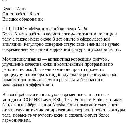
Белова Анна
Опыт работы 6 лет
Высшее образование:
СПБ ГБПОУ «Медицинский колледж № 3»
Более 3 лет я работаю косметологом-эстетистом по лицу и
телу, а также имею около 3 лет опыта в сфере лазерной
эпиляции. Регулярно совершенствую свои знания и изучаю
современные методики коррекции фигуры и ухода за телом.
Моя специализация — аппаратная коррекция фигуры,
улучшение качества кожи и комплексные программы по
работе с телом. Для меня важно не просто провести
процедуру, а подобрать индивидуальное решение, которое
поможет достичь желаемого результата безопасно и
максимально эффективно.
В своей работе я использую современные аппаратные
методики ICOONE Laser, RSL, Tesla Former и Emtone, а также
бандажные обёртывания Arosha. Они помогают уменьшить
отёки, улучшить микроциркуляцию, скорректировать контуры
тела, повысить упругость кожи и сделать силуэт более
гармоничным.