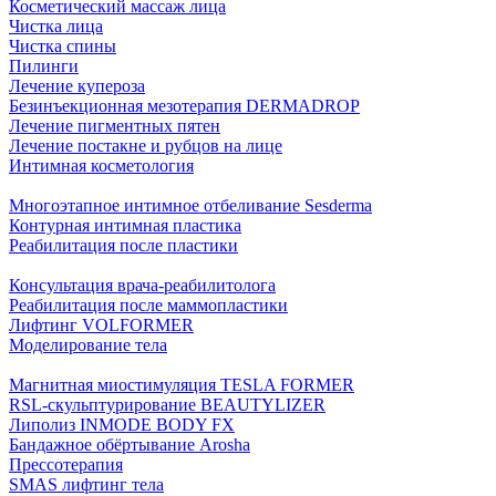
Косметический массаж лица
Чистка лица
Чистка спины
Пилинги
Лечение купероза
Безинъекционная мезотерапия DERMADROP
Лечение пигментных пятен
Лечение постакне и рубцов на лице
Интимная косметология
Многоэтапное интимное отбеливание Sesderma
Контурная интимная пластика
Реабилитация после пластики
Консультация врача-реабилитолога
Реабилитация после маммопластики
Лифтинг VOLFORMER
Моделирование тела
Магнитная миостимуляция TESLA FORMER
RSL-скульптурирование BEAUTYLIZER
Липолиз INMODE BODY FX
Бандажное обёртывание Arosha
Прессотерапия
SMAS лифтинг тела