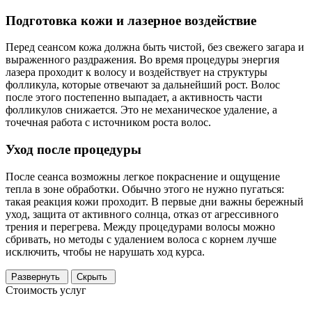
Подготовка кожи и лазерное воздействие
Перед сеансом кожа должна быть чистой, без свежего загара и
выраженного раздражения. Во время процедуры энергия
лазера проходит к волосу и воздействует на структуры
фолликула, которые отвечают за дальнейший рост. Волос
после этого постепенно выпадает, а активность части
фолликулов снижается. Это не механическое удаление, а
точечная работа с источником роста волос.
Уход после процедуры
После сеанса возможны легкое покраснение и ощущение
тепла в зоне обработки. Обычно этого не нужно пугаться:
такая реакция кожи проходит. В первые дни важны бережный
уход, защита от активного солнца, отказ от агрессивного
трения и перегрева. Между процедурами волосы можно
сбривать, но методы с удалением волоса с корнем лучше
исключить, чтобы не нарушать ход курса.
Развернуть
Скрыть
Стоимость услуг