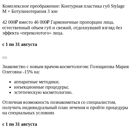
Комплексное преображение: Контурная пластика губ Stylage
M + Ботулинотерапия 3 зон
42 000₽ вместо 46 000₽ Гармоничные пропорции лица,
естественный объем губ и свежий, отдохнувший взгляд без
эффекта «переколотого» лица.
с 1 по 31 августа
Знакомство с новым врачом-косметологом: Голощапова Мария
Олеговна -15% на:
аппаратные методики;
инъекционные процедуры;
эстетическую косметологию.
Отличная возможность познакомиться со специалистом,
получить индивидуальный план лечения и пройти процедуры
на специальных условиях
с 1 по 31 августа