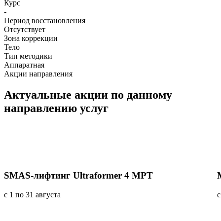
Курс
-
Период восстановления
Отсутствует
Зона коррекции
Тело
Тип методики
Аппаратная
Акции направления
Актуальные акции
по данному
направлению услуг
SMAS-лифтинг Ultraformer 4 MPT
с 1 по 31 августа
с