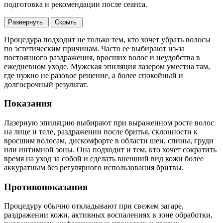
подготовка и рекомендации после сеанса.
Развернуть
Скрыть
Процедура подходит не только тем, кто хочет убрать волосы
по эстетическим причинам. Часто ее выбирают из-за
постоянного раздражения, вросших волос и неудобства в
ежедневном уходе. Мужская эпиляция лазером уместна там,
где нужно не разовое решение, а более спокойный и
долгосрочный результат.
Показания
Лазерную эпиляцию выбирают при выраженном росте волос
на лице и теле, раздражении после бритья, склонности к
вросшим волосам, дискомфорте в области шеи, спины, груди
или интимной зоны. Она подходит и тем, кто хочет сократить
время на уход за собой и сделать внешний вид кожи более
аккуратным без регулярного использования бритвы.
Противопоказания
Процедуру обычно откладывают при свежем загаре,
раздражении кожи, активных воспалениях в зоне обработки,