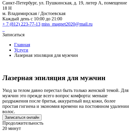
Санкт-Петербург, ул. Пушкинская, д. 19, литер А, помещение
18 Н
м. Владимирская / Достоевская
Каждый день с 10:00 до 21:00
+ 7 (812) 223-77-13
miss_magnet2020@mail.ru
Записаться
Главная
Услуги
Лазерная эпиляция для мужчин
Лазерная эпиляция для мужчин
Уход за телом давно перестал быть только женской темой. Для
мужчин это прежде всего вопрос комфорта: меньше
раздражения после бритья, аккуратный вид кожи, более
простая гигиена и экономия времени на постоянном удалении
волос.
Записаться онлайн
Продолжительность
20 минут