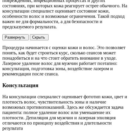
повреждениях, инфекционных процессах и других
состояниях, при которых кожа реагирует острее обычного. На
консультации специалист оценивает состояние кожи,
особенности волос и возможные ограничения. Такой подход
важен не для формальности, а для безопасности и
предсказуемого результата.
Развернуть
Скрыть
Процедура начинается с оценки кожи и волос. Это позволяет
понять, как будет строиться курс, сколько сеансов может
понадобиться и на что стоит обратить внимание в уходе.
Лазерное удаление волос для мужчин работает поэтапно:
консультация, подготовка зоны, воздействие лазером и
рекомендации после сеанса.
Консультация
На консультации специалист оценивает фототип кожи, цвет и
плотность волос, чувствительность зоны и наличие
возможных противопоказаний. Здесь же обсуждается задача
пациента: полное удаление волос или уменьшение их
плотности. Депиляция для мужчин и лазерная эпиляция
отличаются по принципу воздействия и длительности
результата