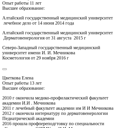
Опыт работы 11 лет
Высшее образование:
Алтайский государственный медицинский университет
лечебное дело от 14 июня 2014 года
Алтайский государственный медицинский университет
Дерматовенерология от 31 августа 2015 г
Северо-Западный государственный медицинский
университет имени И. И. Мечникова
Косметология от 29 ноября 2016 г
Цветкова Елена
Опыт работы 13 лет
Высшее образование:
2010 г окончила медико-профилактический факультет
академии И.И . Мечникова
2011 г лечебный факультет академии им И И Мечникова
2012 г окончила интернатуру по дерматовенерологии
Педиатрической академии
2016 прошла профпереподгтовку по специальности