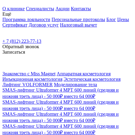
О клинике
Специалисты
Акции
Контакты
Ещё
Программа лояльности
Персональные протоколы
Блог
Цены
Сертификат
Договор услуг
Налоговый вычет
+ 7 (812) 223-77-13
Обратный звонок
Записаться
Знакомство с Miss Magnet
Аппаратная косметология
Инъекционная косметология
Эстетическая косметология
Лифтинг VOLFORMER
Моделирование тела
SMAS-лифтинг Ultraformer 4 MPT 600 линий (средняя и
нижняя треть лица) - 50 000₽ вместо 64 000₽
SMAS-лифтинг Ultraformer 4 MPT 600 линий (средняя и
нижняя треть лица) - 50 000₽ вместо 64 000₽
SMAS-лифтинг Ultraformer 4 MPT 600 линий (средняя и
нижняя треть лица) - 50 000₽ вместо 64 000₽
SMAS-лифтинг Ultraformer 4 MPT 600 линий (средняя и
нижняя треть лица) - 50 000₽ вместо 64 000₽