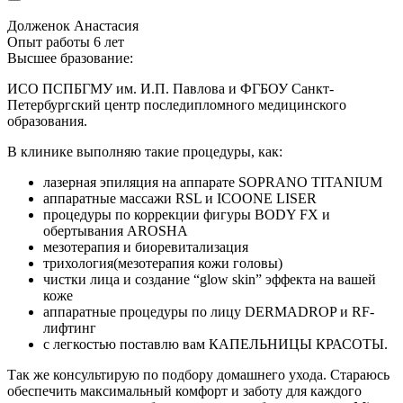
Долженок Анастасия
Опыт работы 6 лет
Высшее бразование:
ИСО ПСПБГМУ им. И.П. Павлова и ФГБОУ Санкт-
Петербургский центр последипломного медицинского
образования.
В клинике выполняю такие процедуры, как:
лазерная эпиляция на аппарате SOPRANO TITANIUM
аппаратные массажи RSL и ICOONE LISER
процедуры по коррекции фигуры BODY FX и
обертывания AROSHA
мезотерапия и биоревитализация
трихология(мезотерапия кожи головы)
чистки лица и создание “glow skin” эффекта на вашей
коже
аппаратные процедуры по лицу DERMADROP и RF-
лифтинг
с легкостью поставлю вам КАПЕЛЬНИЦЫ КРАСОТЫ.
Так же консультирую по подбору домашнего ухода. Стараюсь
обеспечить максимальный комфорт и заботу для каждого