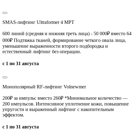
SMAS-лифтинг Ultraformer 4 MPT
600 линий (средняя и нижняя треть лица) - 50 000₽ вместо 64
000₽ Подтяжка тканей, формирование четкого овала лица,
уменьшение выраженности второго подбородка и
естественный лифтинг без операции.
с 1 по 31 августа
Монополярный RF-лифтинг Volnewmer
200₽ за импульс вместо 260₽
*Минимальное количество —
200 импульсов.
Интенсивное уплотнение кожи, повышение
упругости и выраженный лифтинг с накопительным
эффектом.
с 1 по 31 августа