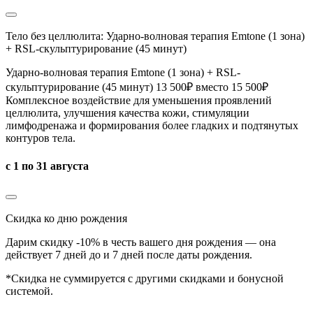
Тело без целлюлита: Ударно-волновая терапия Emtone (1 зона)
+ RSL-скульптурирование (45 минут)
Ударно-волновая терапия Emtone (1 зона) + RSL-
скульптурирование (45 минут) 13 500₽ вместо 15 500₽
Комплексное воздействие для уменьшения проявлений
целлюлита, улучшения качества кожи, стимуляции
лимфодренажа и формирования более гладких и подтянутых
контуров тела.
с 1 по 31 августа
Скидка ко дню рождения
Дарим скидку -10% в честь вашего дня рождения — она
действует 7 дней до и 7 дней после даты рождения.
*Скидка не суммируется с другими скидками и бонусной
системой.