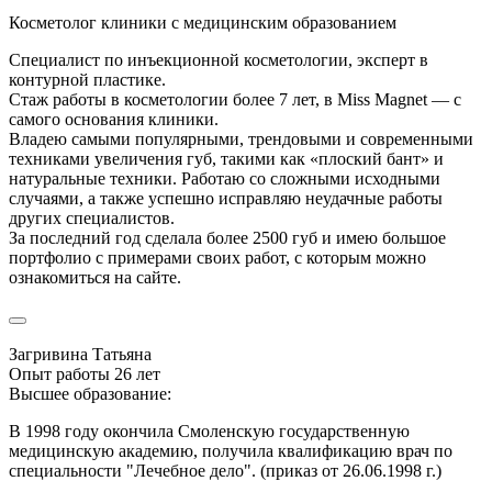
Косметолог клиники с медицинским образованием
Специалист по инъекционной косметологии, эксперт в
контурной пластике.
Стаж работы в косметологии более 7 лет, в Miss Magnet — с
самого основания клиники.
Владею самыми популярными, трендовыми и современными
техниками увеличения губ, такими как «плоский бант» и
натуральные техники. Работаю со сложными исходными
случаями, а также успешно исправляю неудачные работы
других специалистов.
За последний год сделала более 2500 губ и имею большое
портфолио с примерами своих работ, с которым можно
ознакомиться на сайте.
Загривина Татьяна
Опыт работы 26 лет
Высшее образование:
В 1998 году окончила Смоленскую государственную
медицинскую академию, получила квалификацию врач по
специальности "Лечебное дело". (приказ от 26.06.1998 г.)