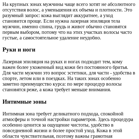
На крупных зонах мужчины чаще всего хотят не абсолютного
отсутствия волос, а уменьшения их объема и плотности. Это
разумный запрос: кожа выглядит аккуратнее, а уход
становится проще. Если нужна лазерная эпиляция тела
мужчин, именно спина, грудь и живот обычно становятся
первым выбором, потому что на этих участках волосы часто
густые, а самостоятельное удаление неудобно.
Руки и ноги
Лазерная эпиляция на руках и ногах подходит тем, кому
важен более ухоженный вид кожи без постоянного бритья.
Для части мужчин это вопрос эстетики, для части - удобства в
спорте, летом или в поездках. На таких зонах особенно
заметно преимущество курса: по мере процедур волосы
становятся реже, а кожа требует меньше внимания.
Интимные зоны
Интимная зона требует деликатного подхода, спокойной
атмосферы и точной настройки параметров. Здесь процедура
особенно ценится за ощущение чистоты, удобство в
повседневной жизни и более простой уход. Кожа в этой
области чувствительная, поэтому важны грамотная