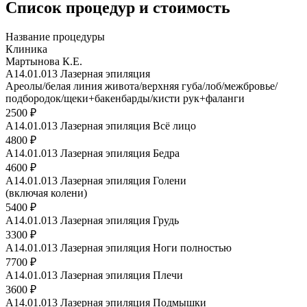
Список процедур и стоимость
Название процедуры
Клиника
Мартынова К.Е.
A14.01.013 Лазерная эпиляция
Ареолы/белая линия живота/верхняя губа/лоб/межбровье/
подбородок/щеки+бакенбарды/кисти рук+фаланги
2500 ₽
A14.01.013 Лазерная эпиляция Всё лицо
4800 ₽
A14.01.013 Лазерная эпиляция Бедра
4600 ₽
A14.01.013 Лазерная эпиляция Голени
(включая колени)
5400 ₽
A14.01.013 Лазерная эпиляция Грудь
3300 ₽
A14.01.013 Лазерная эпиляция Ноги полностью
7700 ₽
A14.01.013 Лазерная эпиляция Плечи
3600 ₽
A14.01.013 Лазерная эпиляция Подмышки