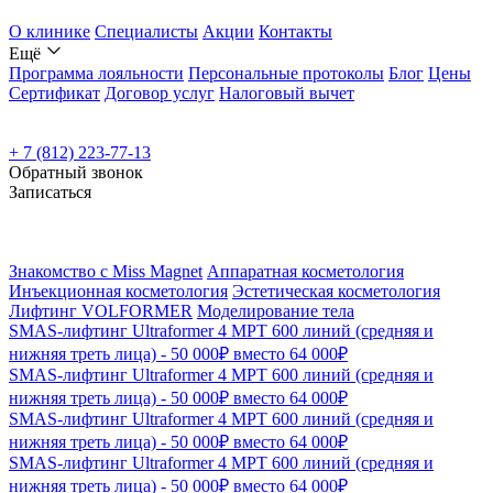
О клинике
Специалисты
Акции
Контакты
Ещё
Программа лояльности
Персональные протоколы
Блог
Цены
Сертификат
Договор услуг
Налоговый вычет
+ 7 (812) 223-77-13
Обратный звонок
Записаться
Знакомство с Miss Magnet
Аппаратная косметология
Инъекционная косметология
Эстетическая косметология
Лифтинг VOLFORMER
Моделирование тела
SMAS-лифтинг Ultraformer 4 MPT 600 линий (средняя и
нижняя треть лица) - 50 000₽ вместо 64 000₽
SMAS-лифтинг Ultraformer 4 MPT 600 линий (средняя и
нижняя треть лица) - 50 000₽ вместо 64 000₽
SMAS-лифтинг Ultraformer 4 MPT 600 линий (средняя и
нижняя треть лица) - 50 000₽ вместо 64 000₽
SMAS-лифтинг Ultraformer 4 MPT 600 линий (средняя и
нижняя треть лица) - 50 000₽ вместо 64 000₽