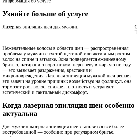
Информация об услуге
Узнайте больше
об услуге
Лазерная эпиляция шеи для мужчин
О
T
Нежелательные волосы в области шеи — распространённая
проблема у мужчин с густой щетиной или активным ростом
волос на спине и затылке. Зона подвергается ежедневному
бритью, натиранию воротником, перегреву в жаркую погоду
— это вызывает раздражения, врастания и
микроповреждения. Лазерная эпиляция мужской шеи решает
эти задачи на уровне причины: воздействуя на фолликул, она
тормозит рост волос, снижает плотность и устраняет
эстетический и тактильный дискомфорт.
Когда лазерная эпиляция шеи особенно
актуальна
Для мужчин лазерная эпиляция шеи становится всё более
востребованной — особенно при регулярном бритье,