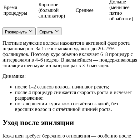
Дольше
Короткое
Время
(меньшее
(большой
Среднее
процедуры
пятно
аппликатор)
обработки)
Развернуть
Скрыть
Плотные мужские волосы находятся в активной фазе роста
неравномерно. За 1 сеанс можно удалить до 20–25%
фолликулов. Поэтому курс обычно включает 6–8 процедур с
интервалами в 4–6 недель. В дальнейшем — поддерживающая
эпиляция шеи мужчин лазером раз в 3–6 месяцев.
Динамика:
после 1–2 сеансов волосы начинают редеть;
после 4 процедур снижается скорость роста и исчезает
раздражение;
по завершении курса кожа остаётся гладкой, без
вросших волос и с отчётливой линией роста.
Уход после эпиляции
Кожа шеи требует бережного отношения — особенно после