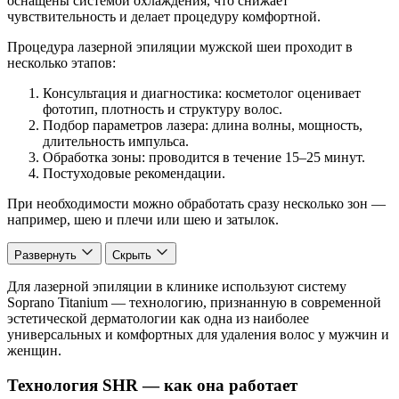
оснащены системой охлаждения, что снижает
чувствительность и делает процедуру комфортной.
Процедура лазерной эпиляции мужской шеи проходит в
несколько этапов:
Консультация и диагностика: косметолог оценивает
фототип, плотность и структуру волос.
Подбор параметров лазера: длина волны, мощность,
длительность импульса.
Обработка зоны: проводится в течение 15–25 минут.
Постуходовые рекомендации.
При необходимости можно обработать сразу несколько зон —
например, шею и плечи или шею и затылок.
Развернуть
Скрыть
Для лазерной эпиляции в клинике используют систему
Soprano Titanium — технологию, признанную в современной
эстетической дерматологии как одна из наиболее
универсальных и комфортных для удаления волос у мужчин и
женщин.
Технология SHR — как она работает