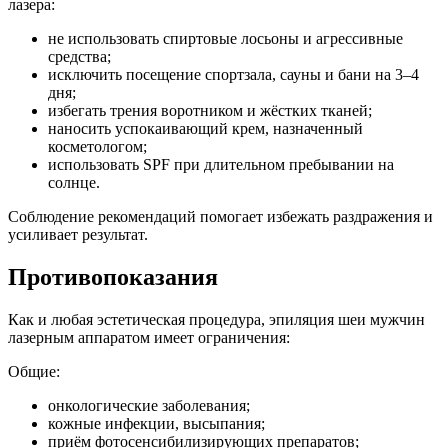
лазера:
не использовать спиртовые лосьоны и агрессивные
средства;
исключить посещение спортзала, сауны и бани на 3–4
дня;
избегать трения воротником и жёстких тканей;
наносить успокаивающий крем, назначенный
косметологом;
использовать SPF при длительном пребывании на
солнце.
Соблюдение рекомендаций помогает избежать раздражения и
усиливает результат.
Противопоказания
Как и любая эстетическая процедура, эпиляция шеи мужчин
лазерным аппаратом имеет ограничения:
Общие:
онкологические заболевания;
кожные инфекции, высыпания;
приём фотосенсибилизирующих препаратов;