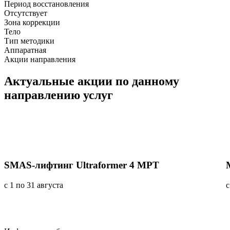
Период восстановления
Отсутствует
Зона коррекции
Тело
Тип методики
Аппаратная
Акции направления
Актуальные акции
по данному
направлению услуг
SMAS-лифтинг Ultraformer 4 MPT
с 1 по 31 августа
с