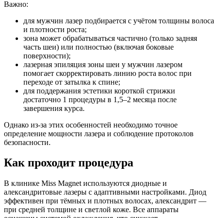
Важно:
для мужчин лазер подбирается с учётом толщины волоса
и плотности роста;
зона может обрабатываться частично (только задняя
часть шеи) или полностью (включая боковые
поверхности);
лазерная эпиляция зоны шеи у мужчин лазером
помогает скорректировать линию роста волос при
переходе от затылка к спине;
для поддержания эстетики короткой стрижки
достаточно 1 процедуры в 1,5–2 месяца после
завершения курса.
Однако из-за этих особенностей необходимо точное
определение мощности лазера и соблюдение протоколов
безопасности.
Как проходит процедура
В клинике Miss Magnet используются диодные и
александритовые лазеры с адаптивными настройками. Диод
эффективен при тёмных и плотных волосах, александрит —
при средней толщине и светлой коже. Все аппараты