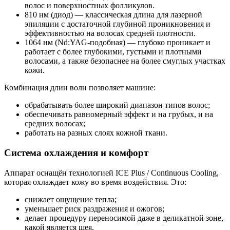
волос и поверхностных фолликулов.
810 нм (диод) — классическая длина для лазерной
эпиляции с достаточной глубиной проникновения и
эффективностью на волосах средней плотности.
1064 нм (Nd:YAG‑подобная) — глубоко проникает и
работает с более глубокими, густыми и плотными
волосами, а также безопаснее на более смуглых участках
кожи.
Комбинация длин волн позволяет машине:
обрабатывать более широкий диапазон типов волос;
обеспечивать равномерный эффект и на грубых, и на
средних волосах;
работать на разных слоях кожной ткани.
Система охлаждения и комфорт
Аппарат оснащён технологией ICE Plus / Continuous Cooling,
которая охлаждает кожу во время воздействия. Это:
снижает ощущение тепла;
уменьшает риск раздражения и ожогов;
делает процедуру переносимой даже в деликатной зоне,
какой является шея.