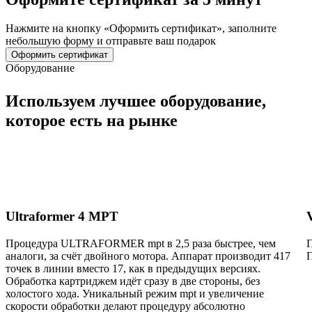
Нажмите на кнопку «Оформить сертификат», заполните
небольшую форму и отправьте ваш подарок
Оформить сертификат
Оборудование
Используем
лучшее оборудование
,
которое есть на рынке
Ultraformer 4 MРТ
Процедура ULTRAFORMER mpt в 2,5 раза быстрее, чем
П
аналоги, за счёт двойного мотора. Аппарат производит 417
точек в линии вместо 17, как в предыдущих версиях.
Обработка картриджем идёт сразу в две стороны, без
холостого хода. Уникальный режим mpt и увеличение
скорости обработки делают процедуру абсолютно