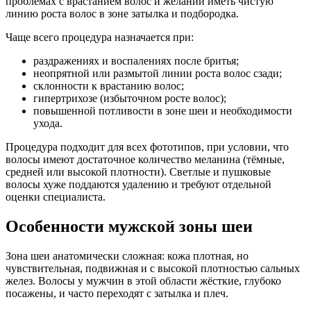
проблемах с врастанием волос и желании иметь чистую
линию роста волос в зоне затылка и подбородка.
Чаще всего процедура назначается при:
раздражениях и воспалениях после бритья;
неопрятной или размытой линии роста волос сзади;
склонности к врастанию волос;
гипертрихозе (избыточном росте волос);
повышенной потливости в зоне шеи и необходимости
ухода.
Процедура подходит для всех фототипов, при условии, что
волосы имеют достаточное количество меланина (тёмные,
средней или высокой плотности). Светлые и пушковые
волосы хуже поддаются удалению и требуют отдельной
оценки специалиста.
Особенности мужской зоны шеи
Зона шеи анатомически сложная: кожа плотная, но
чувствительная, подвижная и с высокой плотностью сальных
желез. Волосы у мужчин в этой области жёсткие, глубоко
посажены, и часто переходят с затылка и плеч.