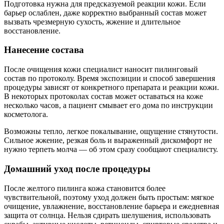
Подготовка нужна для предсказуемой реакции кожи. Если
барьер ослаблен, даже корректно выбранный состав может
вызвать чрезмерную сухость, жжение и длительное
восстановление.
Нанесение состава
После очищения кожи специалист наносит пилинговый
состав по протоколу. Время экспозиции и способ завершения
процедуры зависят от конкретного препарата и реакции кожи.
В некоторых протоколах состав может оставаться на коже
несколько часов, а пациент смывает его дома по инструкции
косметолога.
Возможны тепло, легкое покалывание, ощущение стянутости.
Сильное жжение, резкая боль и выраженный дискомфорт не
нужно терпеть молча — об этом сразу сообщают специалисту.
Домашний уход после процедуры
После желтого пилинга кожа становится более
чувствительной, поэтому уход должен быть простым: мягкое
очищение, увлажнение, восстановление барьера и ежедневная
защита от солнца. Нельзя сдирать шелушения, использовать