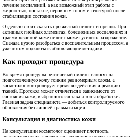
лечение воспалений, а как возможный этап работы с
жирностью, постакне, неровным тоном и текстурой после
стабилизации состояния кожи.
Отдельно стоит сказать про желтый пилинг и прыщи. При
активных гнойных элементах, болезненных воспалениях и
травмированной коже пилинг может усилить раздражение.
Сначала нужно разобраться с воспалительным процессом, а
уже потом подключать обновляющие методики.
Как проходит процедура
Во время процедуры ретиноевый пилинг наносят на
подготовленную кожу тонким равномерным слоем, а
косметолог контролирует время воздействия и реакцию
тканей. Протокол может отличаться в зависимости от
состояния кожи, выбранного состава и зоны обработки.
Главная задача специалиста — добиться контролируемого
обновления без лишней травматизации.
Консультация и диагностика кожи
На консультации косметолог оценивает плотность,
чувствительность, уровень увлажненности кожи, склонность