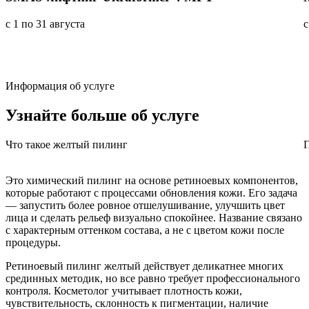
с 1 по 31 августа
с
Информация об услуге
Узнайте больше
об услуге
Что такое желтый пилинг
П
Это химический пилинг на основе ретиноевых компонентов,
которые работают с процессами обновления кожи. Его задача
— запустить более ровное отшелушивание, улучшить цвет
лица и сделать рельеф визуально спокойнее. Название связано
с характерным оттенком состава, а не с цветом кожи после
процедуры.
Ретиноевый пилинг желтый действует деликатнее многих
срединных методик, но все равно требует профессионального
контроля. Косметолог учитывает плотность кожи,
чувствительность, склонность к пигментации, наличие