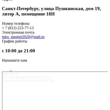
Санкт-Петербург, улица Пушкинская, дом 19,
литер А, помещение 18Н
Номер телефона
+ 7 (812) 223-77-13
Электронная почта
miss_magnet2020@mail.ru
График работы
с 10:00 до 21:00
Напишите нам
Мисс Магнет
Медцентр, клиника в Санкт‑Петербурге
Эпиляция, депиляция в Санкт‑Петербурге