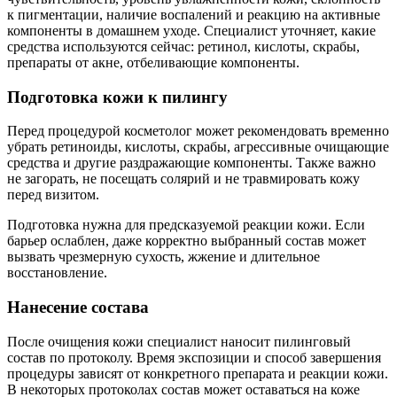
к пигментации, наличие воспалений и реакцию на активные
компоненты в домашнем уходе. Специалист уточняет, какие
средства используются сейчас: ретинол, кислоты, скрабы,
препараты от акне, отбеливающие компоненты.
Подготовка кожи к пилингу
Перед процедурой косметолог может рекомендовать временно
убрать ретиноиды, кислоты, скрабы, агрессивные очищающие
средства и другие раздражающие компоненты. Также важно
не загорать, не посещать солярий и не травмировать кожу
перед визитом.
Подготовка нужна для предсказуемой реакции кожи. Если
барьер ослаблен, даже корректно выбранный состав может
вызвать чрезмерную сухость, жжение и длительное
восстановление.
Нанесение состава
После очищения кожи специалист наносит пилинговый
состав по протоколу. Время экспозиции и способ завершения
процедуры зависят от конкретного препарата и реакции кожи.
В некоторых протоколах состав может оставаться на коже