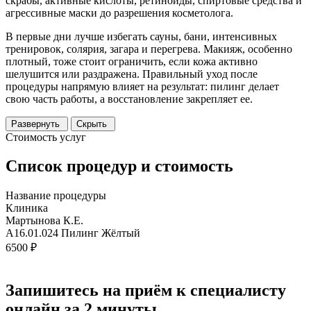
скрабы, активные кислоты, ретиноиды, спиртовые средства и
агрессивные маски до разрешения косметолога.
В первые дни лучше избегать сауны, бани, интенсивных
тренировок, солярия, загара и перегрева. Макияж, особенно
плотный, тоже стоит ограничить, если кожа активно
шелушится или раздражена. Правильный уход после
процедуры напрямую влияет на результат: пилинг делает
свою часть работы, а восстановление закрепляет ее.
Развернуть
Скрыть
Стоимость услуг
Список процедур и стоимость
Название процедуры
Клиника
Мартынова К.Е.
A16.01.024 Пилинг Жёлтый
6500 ₽
Запишитесь на приём к специалисту
онлайн за 2 минуты